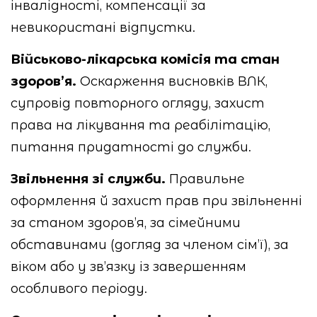
інвалідності, компенсації за
невикористані відпустки.
Військово-лікарська комісія та стан
здоров’я.
Оскарження висновків ВЛК,
супровід повторного огляду, захист
права на лікування та реабілітацію,
питання придатності до служби.
Звільнення зі служби.
Правильне
оформлення й захист прав при звільненні
за станом здоров’я, за сімейними
обставинами (догляд за членом сім’ї), за
віком або у зв’язку із завершенням
особливого періоду.