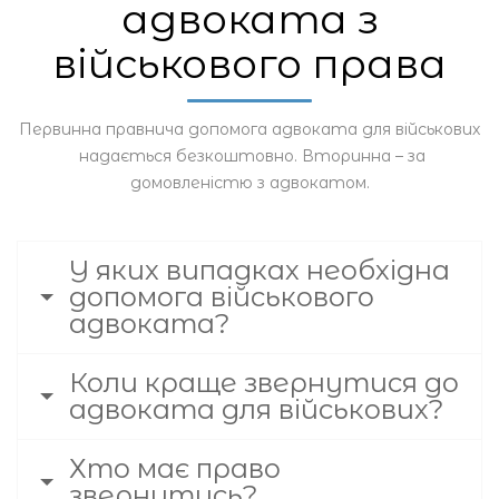
адвоката з
військового права
Первинна правнича допомога адвоката для військових
надається безкоштовно. Вторинна – за
домовленістю з адвокатом.
У яких випадках необхідна
допомога військового
адвоката?
Коли краще звернутися до
адвоката для військових?
Хто має право
звернутись?