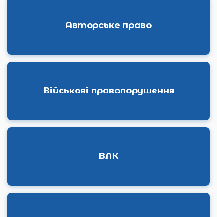
Авторське право
Військові правопорушення
ВЛК