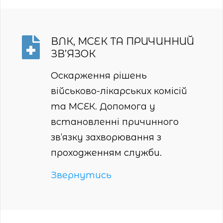
ВЛК, МСЕК ТА ПРИЧИННИЙ
ЗВ’ЯЗОК
Оскарження рішень
військово-лікарських комісій
та МСЕК. Допомога у
встановленні причинного
зв’язку захворювання з
проходженням служби.
Звернутись