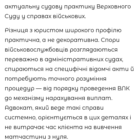
актуальну судову практику Верховного
Суду у справах військових.
Різниця з юристом широкого профілю
практична, а не декоративна. Спори
військовослужбовців розглядаються
переважно в адміністративних судах,
спираються на специфічні відомчі акти й
потребують точного розуміння
процедур — від порядку проведення ВЛК
до механізму нарахування виплат.
Адвокат, який веде такі справи
системно, орієнтується в цих деталях і
не витрачає час клієнта на вивчення
матчастини з нуля.