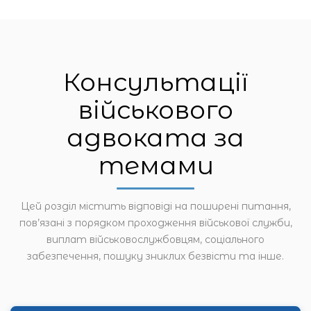
Консультації
військового
адвоката за
темами
Цей розділ містить відповіді на поширені питання,
пов’язані з порядком проходження військової служби,
виплат військовослужбовцям, соціального
забезпечення, пошуку зниклих безвісти та інше.