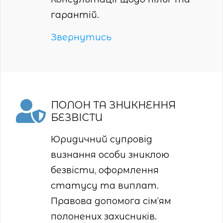
гарантій.
Звернутись
ПОЛОН ТА ЗНИКНЕННЯ
БЕЗВІСТИ
Юридичний супровід
визнання особи зниклою
безвісти, оформлення
статусу та виплат.
Правова допомога сім’ям
полонених захисників.