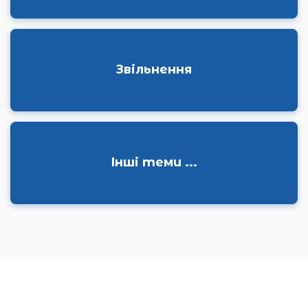
Звільнення
Інші теми ...