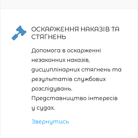
ОСКАРЖЕННЯ НАКАЗІВ ТА
СТЯГНЕНЬ
Допомога в оскарженні
незаконних наказів,
дисциплінарних стягнень та
результатів службових
розслідувань.
Представництво інтересів
у судах.
Звернутись