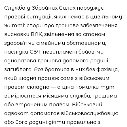
Служба у Збройних Силах породжує
правові ситуації, яких немає в цивільному
житті: спори про грошове забезпечення,
висновки ВЛК, звільнення за станом
здоров’я чи сімейними обставинами,
наслідки СЗЧ, невиплачені бойові чи
одноразова грошова допомога родині
загиблого. Розібратися в них без фахівця,
який щодня працює саме з військовим
правом, складно — а ціна помилки тут
вимірюється місяцями служби, грошима
або втраченим правом. Військовий
адвокат допомагає військовослужбовцю
або його родині діяти правильно з