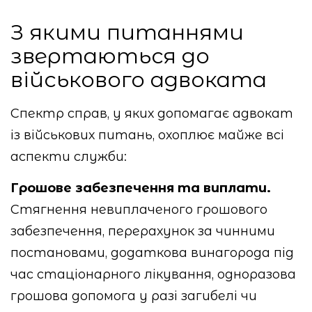
З якими питаннями
звертаються до
військового адвоката
Спектр справ, у яких допомагає адвокат
із військових питань, охоплює майже всі
аспекти служби:
Грошове забезпечення та виплати.
Стягнення невиплаченого грошового
забезпечення, перерахунок за чинними
постановами, додаткова винагорода під
час стаціонарного лікування, одноразова
грошова допомога у разі загибелі чи