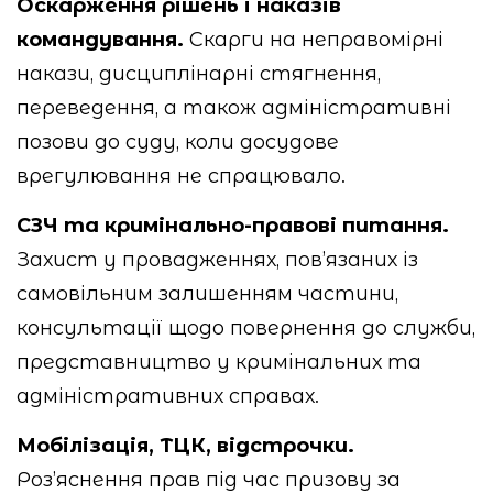
Оскарження рішень і наказів
командування.
Скарги на неправомірні
накази, дисциплінарні стягнення,
переведення, а також адміністративні
позови до суду, коли досудове
врегулювання не спрацювало.
СЗЧ та кримінально-правові питання.
Захист у провадженнях, пов’язаних із
самовільним залишенням частини,
консультації щодо повернення до служби,
представництво у кримінальних та
адміністративних справах.
Мобілізація, ТЦК, відстрочки.
Роз’яснення прав під час призову за