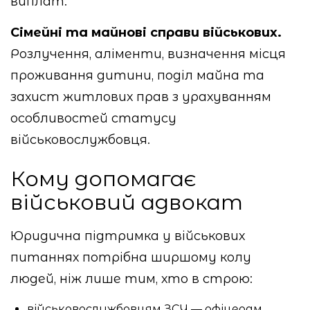
виплат.
Сімейні та майнові справи військових.
Розлучення, аліменти, визначення місця
проживання дитини, поділ майна та
захист житлових прав з урахуванням
особливостей статусу
військовослужбовця.
Кому допомагає
військовий адвокат
Юридична підтримка у військових
питаннях потрібна ширшому колу
людей, ніж лише тим, хто в строю:
військовослужбовцям ЗСУ — офіцерам,