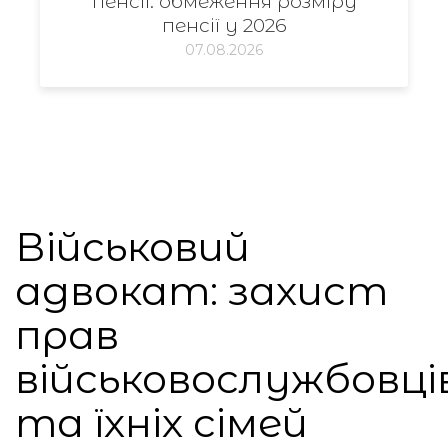
пенсії: обмеження розміру
пенсії у 2026
07.08.2026
Військовий
адвокат: захист
прав
військовослужбовці
та їхніх сімей