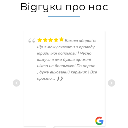
Відгуки про нас
Бажаю здоровʼя!
Що я можу сказати з приводу
юридичної допомоги ! Чесно
кажучи я вже думав що мені
ніхто не допоможе! По перше
, дуже вихований керівник ! Все
просто
... ❱❱