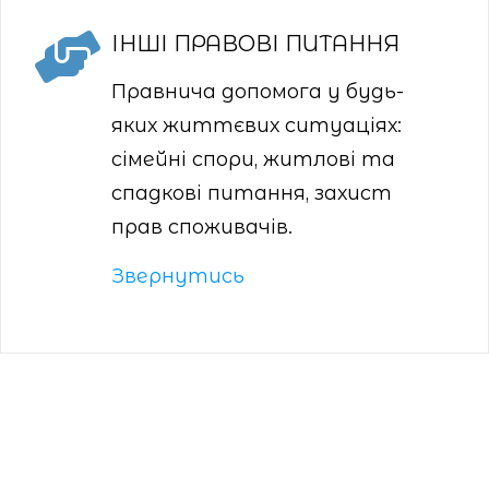
ІНШІ ПРАВОВІ ПИТАННЯ
Правнича допомога у будь-
яких життєвих ситуаціях:
сімейні спори, житлові та
спадкові питання, захист
прав споживачів.
Звернутись