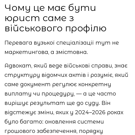
Чому це має бути
юрист саме з
військового профілю
Перевага вузької спеціалізації тут не
маркетингова, а змістовна.
Адвокат, який веде військові справи, знає
структуру відомчих актів і розуміє, який
саме документ регулює конкретну
виплату чи процедуру, — а це часто
вирішує результат ще до суду. Він
відстежує зміни, яких у 2024–2026 роках
було багато: оновлення системи
грошового забезпечення, порядку