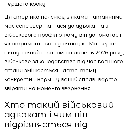
першого кроку.
Ця сторінка пояснює, з якими питаннями
має сенс звертатися до адвоката з
військового профілю, кому він допомагає і
як отримати консультацію. Матеріал
актуальний станом на липень 2026 року;
військове законодавство під час воєнного
стану змінюється часто, тому
конкретну норму у вашій справі варто
звіряти на момент звернення.
Хто такий військовий
адвокат і чим він
відрізняється від