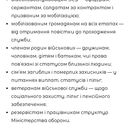
сержантам, солдатам за контрактом і
призваним за мобілізацією;
мобілізованим громадянам на всіх етапах —
від отримання повістки до проходження
служби;
членам родин військових — дружинам,
чоловікам, дітям і батькам, чиї права
пов’язані зі статусом близької людини;
сім’ям загиблих і померлих захисників — у
питаннях виплат, статусів і пільг;
ветеранам військової служби — щодо
соціального захисту, пільг і пенсійного
забезпечення;
резервістам і працівникам структур
Міністерства оборони.