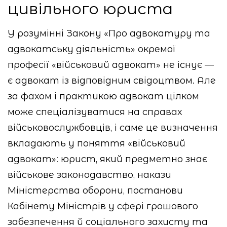
цивільного юриста
У розумінні Закону «Про адвокатуру та
адвокатську діяльність» окремої
професії «військовий адвокат» не існує —
є адвокат із відповідним свідоцтвом. Але
за фахом і практикою адвокат цілком
може спеціалізуватися на справах
військовослужбовців, і саме це визначення
вкладають у поняття «військовий
адвокат»: юрист, який предметно знає
військове законодавство, накази
Міністерства оборони, постанови
Кабінету Міністрів у сфері грошового
забезпечення й соціального захисту та