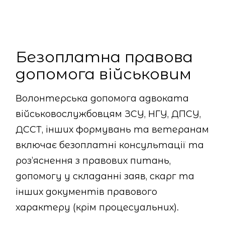
Безоплатна правова
допомога військовим
Волонтерська допомога адвоката
військовослужбовцям ЗСУ, НГУ, ДПСУ,
ДССТ, інших формувань та ветеранам
включає безоплатні консультації та
роз’яснення з правових питань,
допомогу у складанні заяв, скарг та
інших документів правового
характеру (крім процесуальних).