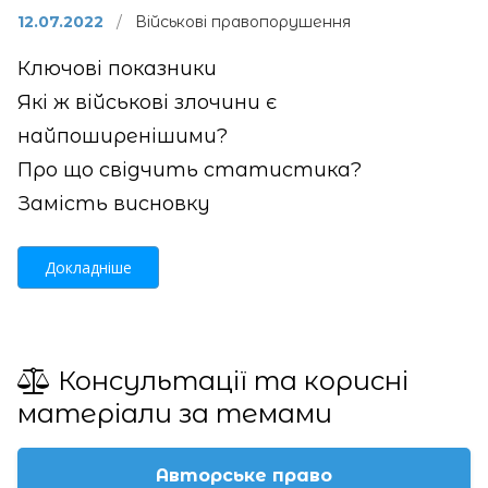
12.07.2022
/
Військові правопорушення
Ключові показники
Які ж військові злочини є
найпоширенішими?
Про що свідчить статистика?
Замість висновку
Докладніше
Консультації та корисні
матеріали за темами
Авторське право