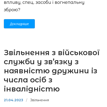
впливу, спец. засоби і вогнепальну
зброю?
Докладніше
Звільнення з військової
служби у зв’язку з
наявністю дружини із
числа осіб з
інвалідністю
21.04.2023
/
Звільнення