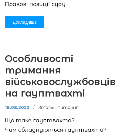
Правові позиції суду
Докладніше
Особливості
тримання
військовослужбовців
на гауптвахті
18.08.2022
/
Загальні питання
Що таке гауптвахта?
Чим обладнуються гауптвахти?