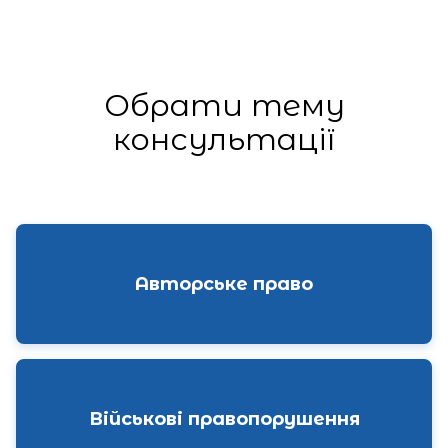
Обрати тему
консультації
Авторське право
Військові правопорушення