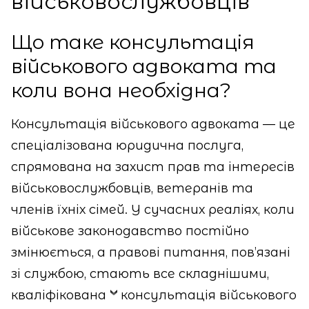
військовослужбовців
Що таке консультація
військового адвоката та
коли вона необхідна?
Консультація військового адвоката — це
спеціалізована юридична послуга,
спрямована на захист прав та інтересів
військовослужбовців, ветеранів та
членів їхніх сімей. У сучасних реаліях, коли
військове законодавство постійно
змінюється, а правові питання, пов’язані
зі службою, стають все складнішими,
кваліфікована
консультація військового