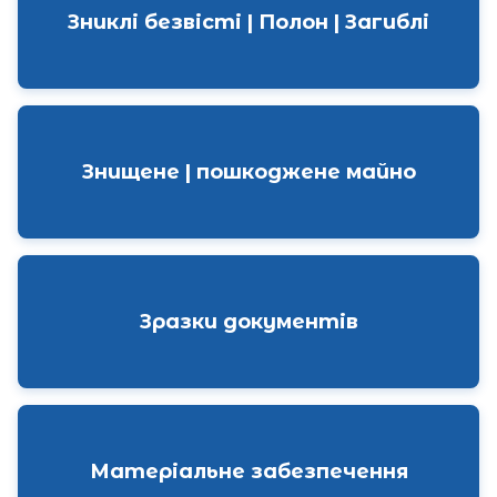
Зниклі безвісті | Полон | Загиблі
Знищене | пошкоджене майно
Зразки документів
Матеріальне забезпечення