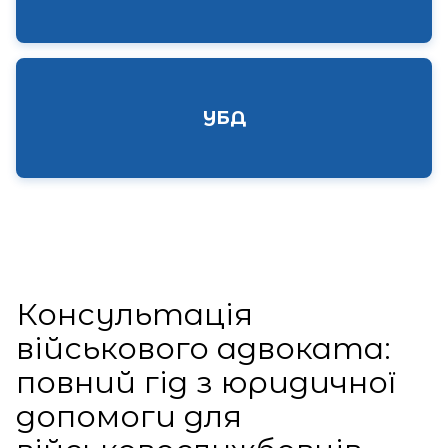
УБД
Консультація
військового адвоката:
повний гід з юридичної
допомоги для