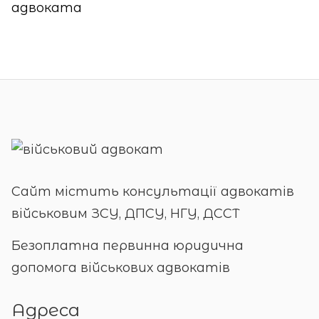
адвоката
Сайт містить консультації адвокатів
військовим ЗСУ, ДПСУ, НГУ, ДССТ
Безоплатна первинна юридична
допомога військових адвокатів
Адреса