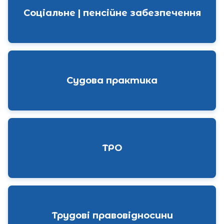
Соціальне | пенсійне забезпечення
Судова практика
ТРО
Трудові правовідносини