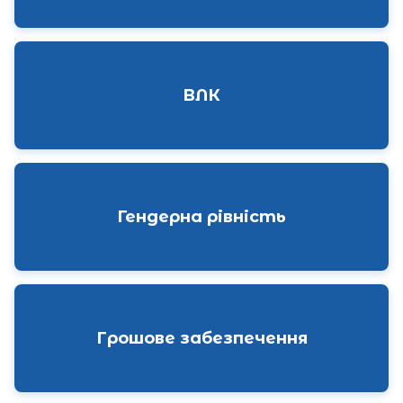
ВЛК
Гендерна рівність
Грошове забезпечення