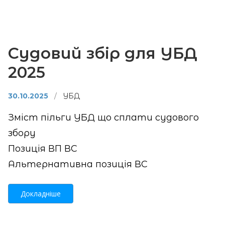
Судовий збір для УБД
2025
30.10.2025
/
УБД
Зміст пільги УБД що сплати судового
збору
Позиція ВП ВС
Альтернативна позиція ВС
Докладніше