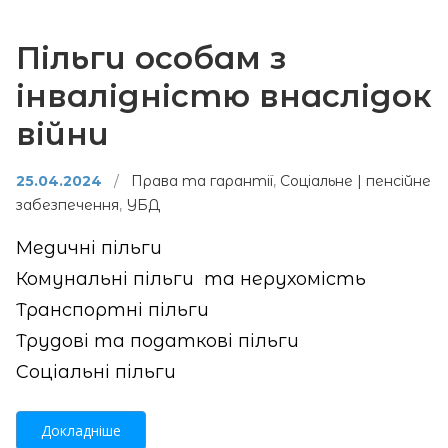
Пільги особам з
інвалідністю внаслідок
війни
25.04.2024
/
Права та гарантії
,
Соціальне | пенсійне
забезпечення
,
УБД
Медичні пільги
Комунальні пільги та нерухомість
Транспортні пільги
Трудові та податкові пільги
Соціальні пільги
Докладніше