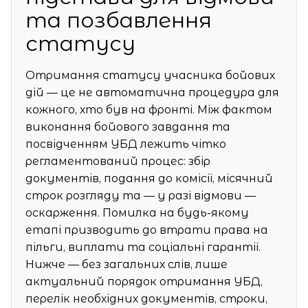
та позбавлення
статусу
Отримання статусу учасника бойових
дій — це не автоматична процедура для
кожного, хто був на фронті. Між фактом
виконання бойового завдання та
посвідченням УБД лежить чітко
регламентований процес: збір
документів, подання до комісії, місячний
строк розгляду та — у разі відмови —
оскарження. Помилка на будь-якому
етапі призводить до втрати права на
пільги, виплати та соціальні гарантії.
Нижче — без загальних слів, лише
актуальний порядок отримання УБД,
перелік необхідних документів, строки,