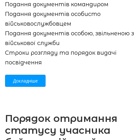
Подання документів командиром
Подання документів особисто
військовослужбовцем
Подання документів особою, звільненою з
військової служби
Строки розгляду та порядок видачі
посвідчення
Докладніше
Порядок отримання
статусу учасника