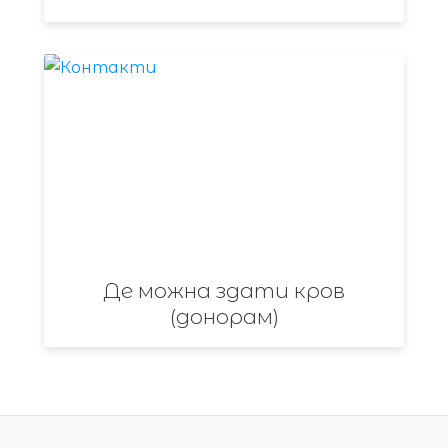
Де можна здати кров
(донорам)