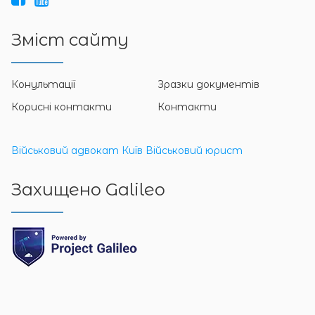
Зміст сайту
Конультації
Зразки документів
Корисні контакти
Контакти
Військовий адвокат Київ
Військовий юрист
Захищено Galileo