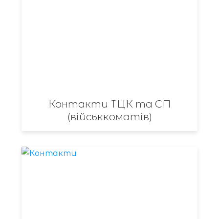
Контакти ТЦК та СП
(військкоматів)