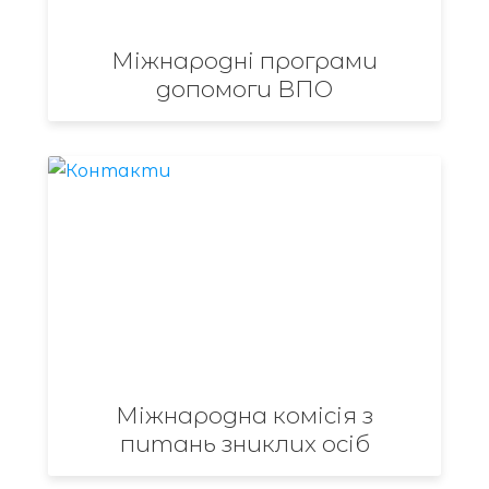
Міжнародні програми
допомоги ВПО
Міжнародна комісія з
питань зниклих осіб