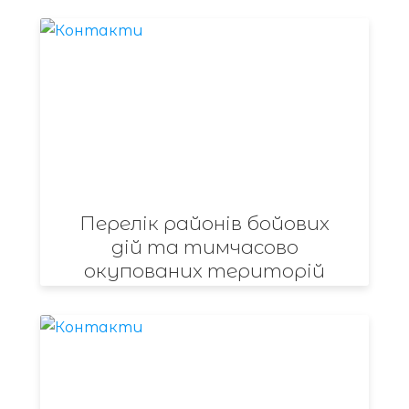
Перелік районів бойових
дій та тимчасово
окупованих територій