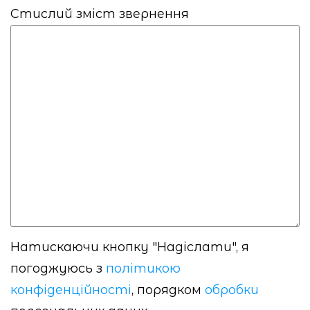
Стислий зміст звернення
Натискаючи кнопку "Надіслати", я
погоджуюсь з
політикою
конфіденційності
, порядком
обробки