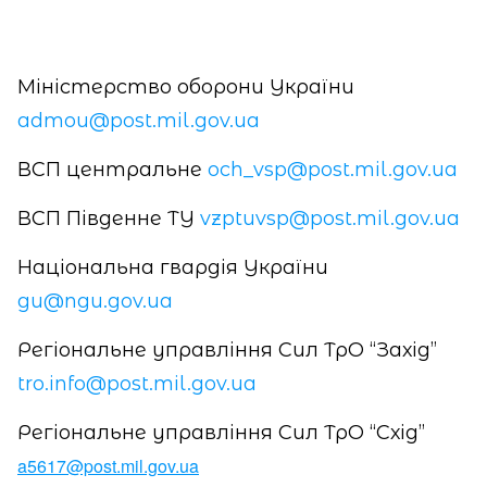
Міністерство оборони України
admou@post.mil.gov.ua
ВСП центральне
och_vsp@post.mil.gov.ua
ВСП Південне ТУ
vzptuvsp@post.mil.gov.ua
Національна гвардія України
gu@ngu.gov.ua
Регіональне управління Сил ТрО “Захід”
tro.info@post.mil.gov.ua
Регіональне управління Сил ТрО “Схід”
a5617@post.mil.gov.ua