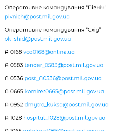
Оперативне командування “Північ”
pivnich@post.mil.gov.ua
Оперативне командування “Схід”
ok_shid@post.mil.gov.ua
A 0168
vca0168@online.ua
A 0583
tender_0583@post.mil.gov.ua
А 0536
post_A0536@post.mil.gov.ua
A 0665
komitet0665@post.mil.gov.ua
A 0952
dmytro_kuksa@post.mil.gov.ua
A 1028
hospital_1028@post.mil.gov.ua