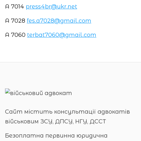
А 7014
press4br@ukr.net
А 7028
fes.a7028@gmail.com
А 7060
terbat7060@gmail.com
Сайт містить консультації адвокатів
військовим ЗСУ, ДПСУ, НГУ, ДССТ
Безоплатна первинна юридична