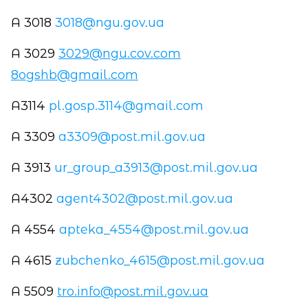
A 3018
3018@ngu.gov.ua
А 3029
3029@ngu.cov.com
8ogshb@gmail.com
A3114
pl.gosp.3114@gmail.com
A 3309
a3309@post.mil.gov.ua
A 3913
ur_group_a3913@post.mil.gov.ua
A4302
agent4302@post.mil.gov.ua
A 4554
apteka_4554@post.mil.gov.ua
A 4615
zubchenko_4615@post.mil.gov.ua
А 5509
tro.info@post.mil.gov.ua