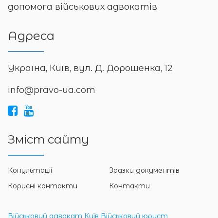
допомога військових адвокатів
Адреса
Україна, Київ, вул. Д. Дорошенка, 12
info@pravo-ua.com
Зміст сайту
Конультації
Зразки документів
Корисні контакти
Контакти
Військовий адвокат Київ
Військовий юрист