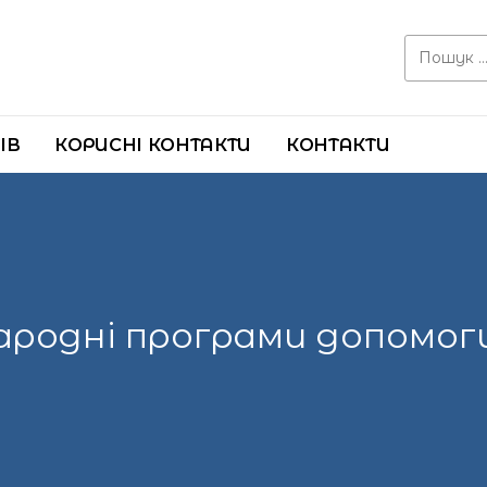
Search for:
ІВ
КОРИСНІ КОНТАКТИ
КОНТАКТИ
ародні програми допомог