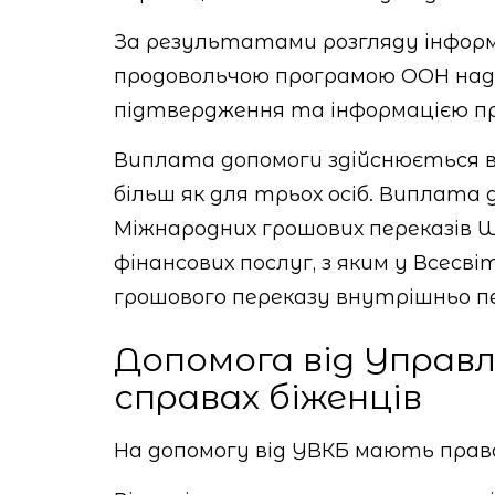
За результатами розгляду інформ
продовольчою програмою ООН над
підтвердження та інформацією пр
Виплата допомоги здійснюється в 
більш як для трьох осіб. Виплата
Міжнародних грошових переказів W
фінансових послуг, з яким у Всес
грошового переказу внутрішньо пе
Допомога від Управл
справах біженців
На допомогу від УВКБ мають право 