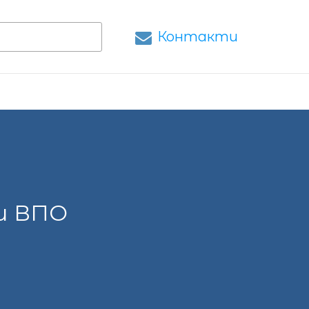
Контакти
и ВПО