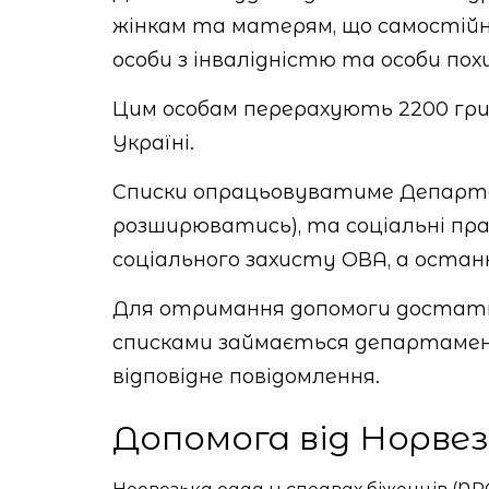
жінкам та матерям, що самостійно 
особи з інвалідністю та особи похи
Цим особам перерахують 2200 гри
Україні.
Списки опрацьовуватиме Департа
розширюватись), та соціальні пр
соціального захисту ОВА, а остан
Для отримання допомоги достатн
списками займається департамен
відповідне повідомлення.
Допомога від Норвезь