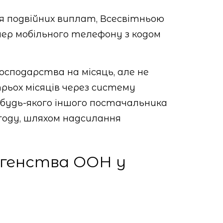
я подвійних виплат, Всесвітньою
р мобільного телефону з кодом
осподарства на місяць, але не
рьох місяців через систему
 будь-якого іншого постачальника
угоду, шляхом надсилання
 Агенства ООН у