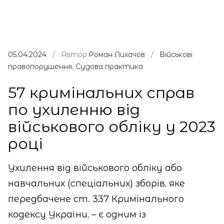
05.04.2024
/ Автор
Роман Лихачов
/
Військові
правопорушення
,
Судова практика
57 кримінальних справ
по ухиленню від
військового обліку у 2023
році
Ухилення від військового обліку або
навчальних (спеціальних) зборів, яке
передбачене ст. 337 Кримінального
кодексу України, – є одним із