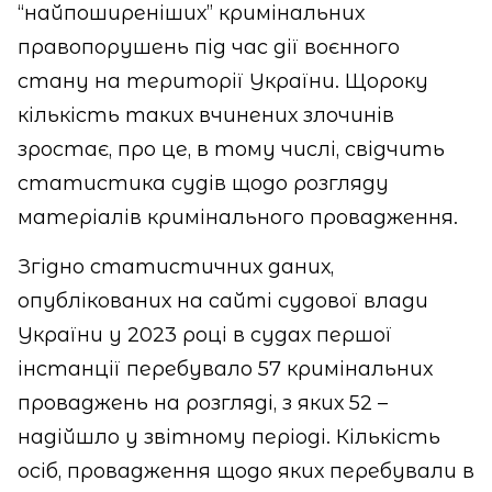
“найпоширеніших” кримінальних
правопорушень під час дії воєнного
стану на території України. Щороку
кількість таких вчинених злочинів
зростає, про це, в тому числі, свідчить
статистика судів щодо розгляду
матеріалів кримінального провадження.
Згідно статистичних даних,
опублікованих на сайті судової влади
України у 2023 році в судах першої
інстанції перебувало 57 кримінальних
проваджень на розгляді, з яких 52 –
надійшло у звітному періоді. Кількість
осіб, провадження щодо яких перебували в