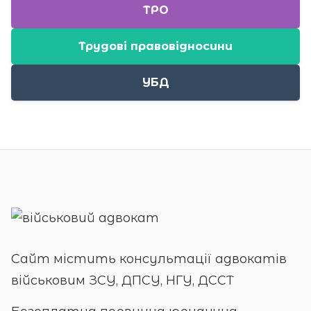
ТРО
Трудові правовідносини
УБД
Сайт містить консультації адвокатів
військовим ЗСУ, ДПСУ, НГУ, ДССТ