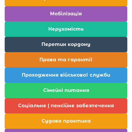
Мобілізація
Нерухомість
Перетин кордону
Права та гарантії
Проходження військової служби
Сімейні питання
Соціальне | пенсійне забезпечення
Судова практика