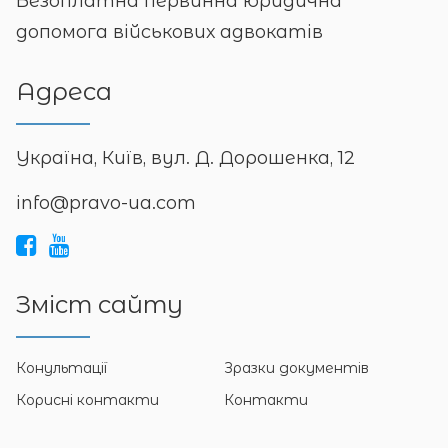
Безоплатна первинна юридична
допомога військових адвокатів
Адреса
Україна, Київ, вул. Д. Дорошенка, 12
info@pravo-ua.com
Зміст сайту
Конультації
Зразки документів
Корисні контакти
Контакти