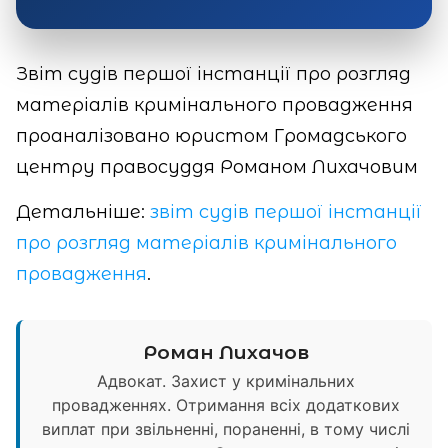
Звіт судів першої інстанції про розгляд
матеріалів кримінального провадження
проаналізовано юристом Громадського
центру правосуддя Романом Лихачовим
Детальніше:
звіт судів першої інстанції
про розгляд матеріалів кримінального
провадження
.
Роман Лихачов
Адвокат. Захист у кримінальних
провадженнях. Отримання всіх додаткових
виплат при звільненні, пораненні, в тому числі