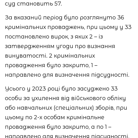
суд становить 57.
За вказаний період було розглянуто 36
кримінальних проваджень, при цьому у 33
постановлено вирок, з яких 2 – із
затвердженням угоди про визнання
винуватості. 2 кримінальних
провадження було закрито, 1 –
направлено для визначення підсудності.
Усього у 2023 році було засуджено 33
особи за ухилення від військового обліку
або навчальних (спеціальних) зборів, при
цьому по 2-х особам кримінальне
провадження було закрито, а по 1 –
направлено для визначення підсудності.