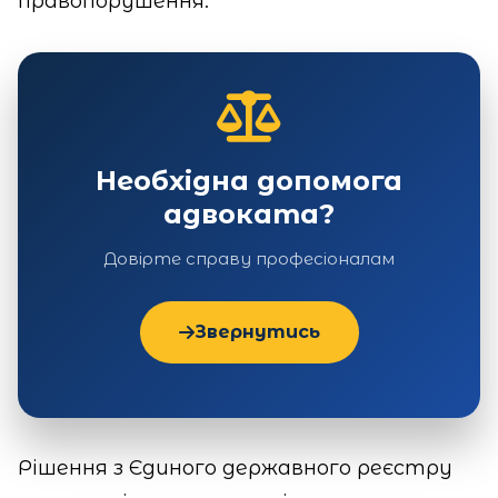
правопорушення.
Необхідна допомога
адвоката?
Довірте справу професіоналам
Звернутись
Рішення з Єдиного державного реєстру