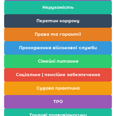
Нерухомість
Перетин кордону
Права та гарантії
Проходження військової служби
Сімейні питання
Соціальне | пенсійне забезпечення
Судова практика
ТРО
Трудові правовідносини