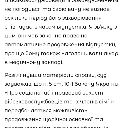
Військовослужбовець із обвинуваченням
не погодився та свою вину не визнав,
оскільки період його захворювання
співпадає із часом відпустки. У зв’язку з
цим, він мав законне право на
автоматичне продовження відпустки,
про що йому також наголошували лікарі
в медичному закладі.
Розглянувши матеріали справи, суд
зауважив, що п. 5 ст. 10-1 Закону України
«Про соціальний і правовий захист
військовослужбовців та їх членів сім`ї»
передбачається можливість
продовження щорічної основної та