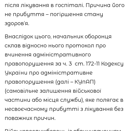
після лікування в госпіталі. Причина його
не прибуття – погіршення стану
здоров’я.
Внаслідок цього, начальник оборонця
склав відносно нього протокол про
вчинення адміністративного
правопорушення за ч. 3
ст. 172-11 Кодексу
України про адміністративне
правопорушення (далі – КУпАП)
(самовільне залишення військової
частини або місця служби), яке полягає в
несвоєчасному прибутті з лікування без
поважних причин.