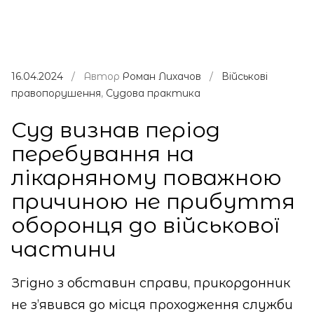
16.04.2024
/ Автор
Роман Лихачов
/
Військові
правопорушення
,
Судова практика
Суд визнав період
перебування на
лікарняному поважною
причиною не прибуття
оборонця до військової
частини
Згідно з обставин справи, прикордонник
не з’явився до місця проходження служби