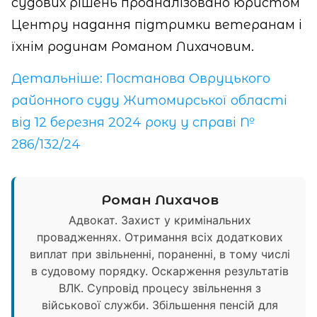
судових рішень проаналізовано юристом
Центру надання підтримки ветеранам і
їхнім родинам Романом Лихачовим.
Детальніше: Постанова Овруцького
районного суду Житомирської області
від 12 березня 2024 року у справі №
286/132/24
Роман Лихачов
Адвокат. Захист у кримінальних
провадженнях. Отримання всіх додаткових
виплат при звільненні, пораненні, в тому числі
в судовому порядку. Оскарження результатів
ВЛК. Супровід процесу звільнення з
військової служби. Збільшення пенсій для