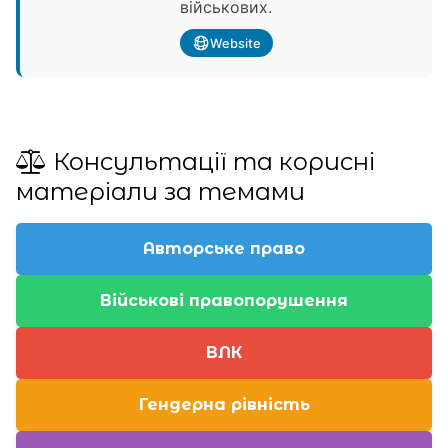
військових.
Website
Консультації та корисні
матеріали за темами
Авторське право
Військові правопорушення
ВЛК
Гендерна рівність