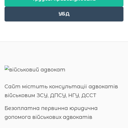
УБД
Сайт містить консультації адвокатів
військовим ЗСУ, ДПСУ, НГУ, ДССТ
Безоплатна первинна юридична
допомога військових адвокатів