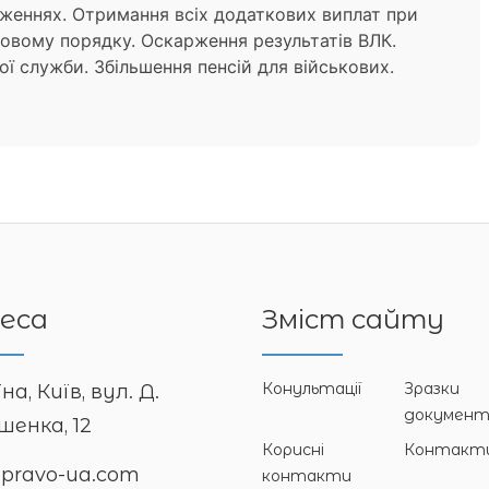
дженнях. Отримання всіх додаткових виплат при
судовому порядку. Оскарження результатів ВЛК.
ої служби. Збільшення пенсій для військових.
еса
Зміст сайту
Конультації
Зразки
на, Київ, вул. Д.
документ
енка, 12
Корисні
Контакт
@pravo-ua.com
контакти