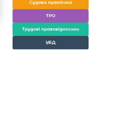
Судова практика
ТРО
Трудові правовідносини
УБД