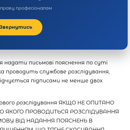
справу професіоналам
Звернутись
ця надати письмові пояснення по суті
яка проводить службове розслідування,
відчується підписами не менше двох
бового розслідування ЯКЩО НЕ ОПИТАНО
О ЯКОГО ПРОВОДИТЬСЯ РОЗСЛІДУВАННЯ
ОВУ ВІД НАДАННЯ ПОЯСНЕНЬ В
ПОРУШЕННЯМ, ЩО ТЯГНЕ СКАСУВАННЯ