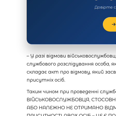
Довірте 
– У разі відмови військовослужбов
службового розслідування особа, 
складає акт про відмову, який зас
присутніх осіб.
Таким чином при проведенні служ
ВІЙСЬКОВОСЛУЖБОВЦЯ, СТОСОВН
АБО НАЛЕЖНО НЕ ОТРИМАНО ВІДМ
ПРИСУТНОСТІ ДВОХ ОСІБ – ЦЕ Є 