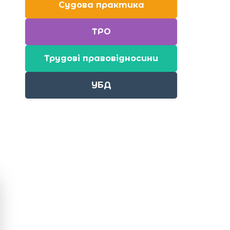
Судова практика
ТРО
Трудові правовідносини
УБД