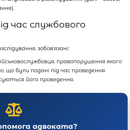
ння).
ід час службового
зслідування, зобов’язані:
військовослужбовця, правопорушення якого
, що були подані під час проведення
суються його проведення.
допомога адвоката?