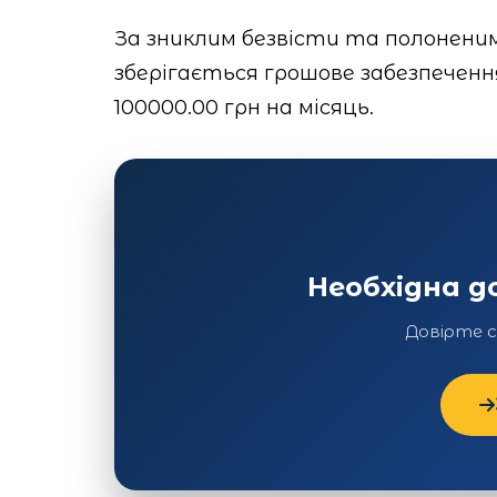
За зниклим безвісти та полонени
зберігається грошове забезпеченн
100000.00 грн на місяць.
Необхідна 
Довірте 