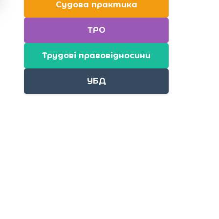
Судова практика
ТРО
Трудові правовідносини
УБД