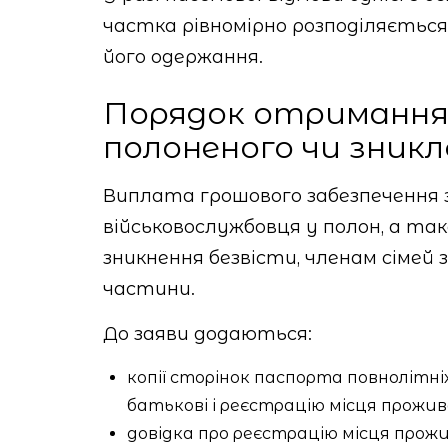
частка рівномірно розподіляється
його одержання.
Порядок отримання 
полоненого чи зникл
Виплата грошового забезпечення 
військовослужбовця у полон, а та
зникнення безвісти, членам сімей з
частини.
До заяви додаються:
копії сторінок паспорта повнолітніх 
батькові і реєстрацію місця прожив
довідка про реєстрацію місця прожив