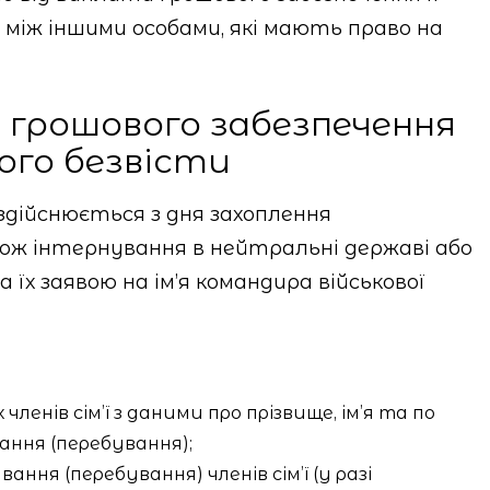
 між іншими особами, які мають право на
грошового забезпечення
ого безвісти
здійснюється з дня захоплення
кож інтернування в нейтральні державі або
а їх заявою на ім’я командира військової
членів сім’ї з даними про прізвище, ім’я та по
ання (перебування);
ання (перебування) членів сім’ї (у разі