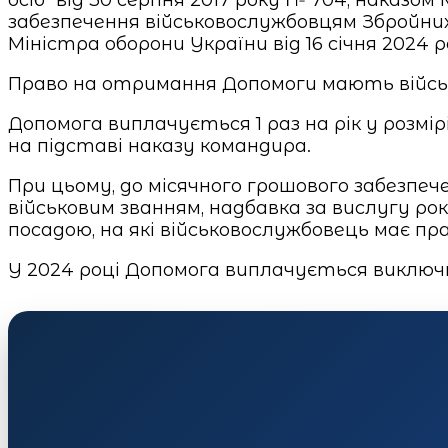
забезпечення військовослужбовцям Збройних
Міністра оборони України від 16 січня 2024 р
Право на отримання Допомоги мають військо
Допомога виплачується 1 раз на рік у розмі
на підставі наказу командира.
При цьому, до місячного грошового забезпеч
військовим званням, надбавка за вислугу рок
посадою, на які військовослужбовець має пра
У 2024 році Допомога виплачується виключн