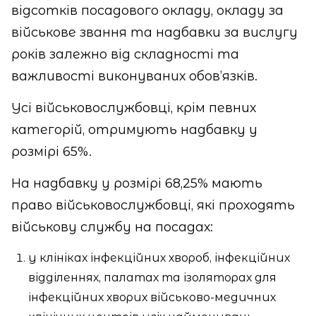
відсотків посадового окладу, окладу за
військове звання та надбавки за вислугу
років залежно від складності та
важливості виконуваних обов’язків.
Усі військовослужбовці, крім певних
категорій, отримують надбавку у
розмірі 65%.
На надбавку у розмірі 68,25% мають
право військовослужбовці, які проходять
військову службу на посадах:
у клініках інфекційних хвороб, інфекційних
відділеннях, палатах та ізоляторах для
інфекційних хворих військово-медичних