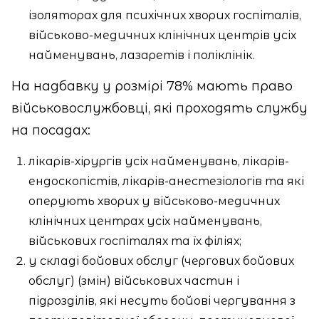
ізоляторах для психічних хворих госпіталів,
військово-медичних клінічних центрів усіх
найменувань, лазаретів і поліклінік.
На надбавку у розмірі 78% мають право
військовослужбовці, які проходять службу
на посадах:
лікарів-хірургів усіх найменувань, лікарів-
ендоскопістів, лікарів-анестезіологів та які
оперують хворих у військово-медичних
клінічних центрах усіх найменувань,
військових госпіталях та їх філіях;
у складі бойових обслуг (чергових бойових
обслуг) (змін) військових частин і
підрозділів, які несуть бойові чергування з