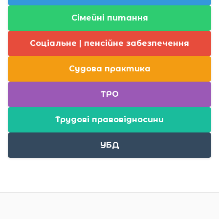
Сімейні питання
Соціальне | пенсійне забезпечення
Судова практика
ТРО
Трудові правовідносини
УБД