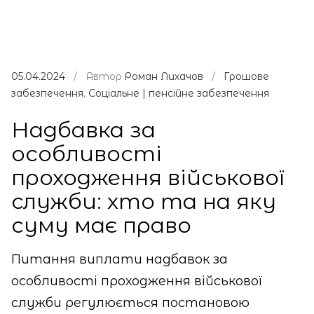
05.04.2024
/ Автор
Роман Лихачов
/
Грошове
забезпечення
,
Соціальне | пенсійне забезпечення
Надбавка за
особливості
проходження військової
служби: хто та на яку
суму має право
Питання виплати надбавок за
особливості проходження військової
служби регулюється постановою