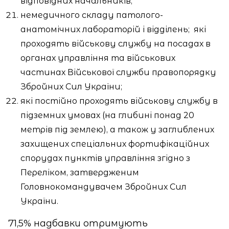
відповідних начальників;
немедичного складу патолого-
анатомічних лабораторій і відділень;
які
проходять військову службу на посадах в
органах управління та військових
частинах Військової служби правопорядку
Збройних Сил України;
які постійно проходять військову службу в
підземних умовах (на глибині понад 20
метрів під землею), а також у заглиблених
захищених спеціальних фортифікаційних
спорудах пунктів управління згідно з
Переліком, затвердженим
Головнокомандувачем Збройних Сил
України.
71,5% надбавки отримують