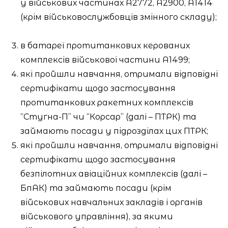
у військових частинах А2772, А2900, А1414
(крім військовослужбовців змінного складу);
в батареї протитанкових керованих
комплексів військової частини А1499;
які пройшли навчання, отримали відповідні
сертифікати щодо застосування
протитанкових ракетних комплексів
“Стугна-П” чи “Корсар” (далі – ПТРК) та
займають посади у підрозділах цих ПТРК;
які пройшли навчання, отримали відповідні
сертифікати щодо застосування
безпілотних авіаційних комплексів (далі –
БпАК) та займають посади (крім
військових навчальних закладів і органів
військового управління), за якими