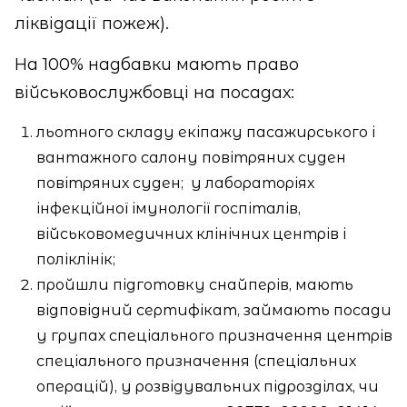
ліквідації пожеж).
На 100% надбавки мають право
військовослужбовці на посадах:
льотного складу екіпажу пасажирського і
вантажного салону повітряних суден
повітряних суден;
у лабораторіях
інфекційної імунології госпіталів,
військовомедичних клінічних центрів і
поліклінік;
пройшли підготовку снайперів, мають
відповідний сертифікат, займають посади
у групах спеціального призначення центрів
спеціального призначення (спеціальних
операцій), у розвідувальних підрозділах, чи