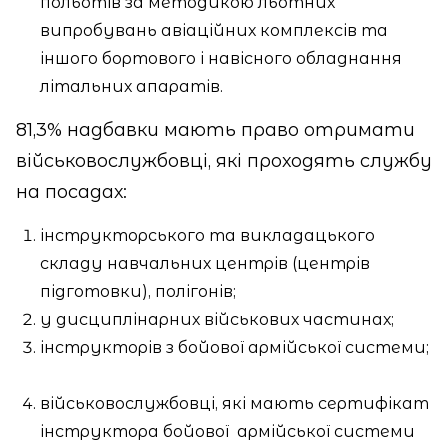
польотів за методикою льотних
випробувань авіаційних комплексів та
іншого бортового і навісного обладнання
літальних апаратів.
81,3% надбавки мають право отримати
військовослужбовці, які проходять службу
на посадах:
інструкторського та викладацького
складу навчальних центрів (центрів
підготовки), полігонів;
у дисциплінарних військових частинах;
інструкторів з бойової армійської системи;
військовослужбовці, які мають сертифікат
інструктора бойової
армійської системи