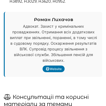
А3892, А3029, А3620, А0952.
Роман Лихачов
Адвокат. Захист у кримінальних
провадженнях. Отримання всіх додаткових
виплат при звільненні, пораненні, в тому числі
в судовому порядку. Оскарження результатів
ВЛК. Супровід процесу звільнення з
військової служби. Збільшення пенсій для
військових.
Website
Консультації та корисні
матеріали за темами