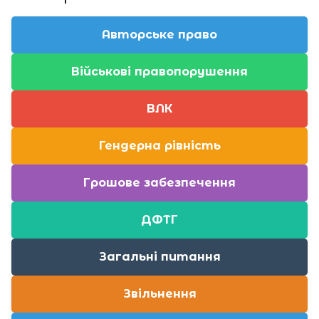
Авторське право
Військові правопорушення
ВЛК
Гендерна рівність
Грошове забезпечення
ДФТГ
Загальні питання
Звільнення