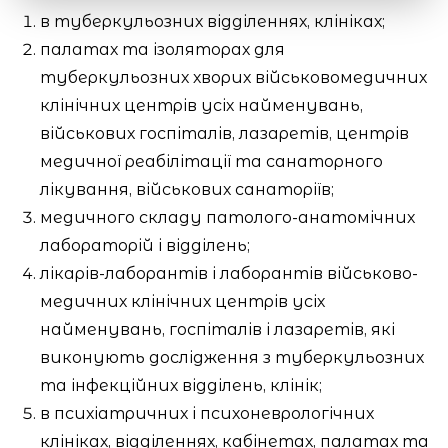
в туберкульозних відділеннях, клініках;
палатах та ізоляторах для
туберкульозних хворих військовомедичних
клінічних центрів усіх найменувань,
військових госпіталів, лазаретів, центрів
медичної реабілітації та санаторного
лікування, військових санаторіїв;
медичного складу патолого-анатомічних
лабораторій і відділень;
лікарів-лаборантів і лаборантів військово-
медичних клінічних центрів усіх
найменувань, госпіталів і лазаретів, які
виконують дослідження з туберкульозних
та інфекційних відділень, клінік;
в психіатричних і психоневрологічних
клініках, відділеннях, кабінетах, палатах та