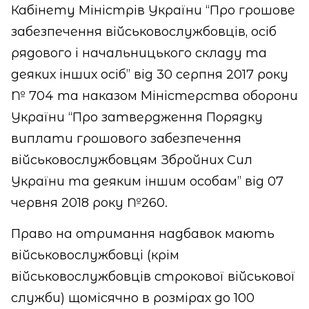
Кабінету Міністрів України “Про грошове
забезпечення військовослужбовців, осіб
рядового і начальницького складу та
деяких інших осіб” від 30 серпня 2017 року
№ 704 та наказом Міністерства оборони
України “Про затвердження Порядку
виплати грошового забезпечення
військовослужбовцям Збройних Сил
України та деяким іншим особам” від 07
червня 2018 року №260.
Право на отримання надбавок мають
військовослужбовці (крім
військовослужбовців строкової військової
служби) щомісячно в розмірах до 100