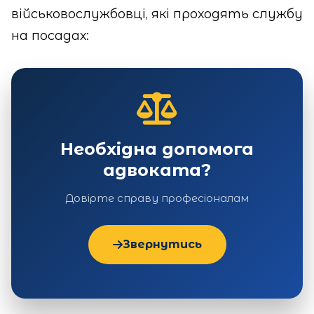
військовослужбовці, які проходять службу
на посадах:
Необхідна допомога
адвоката?
Довірте справу професіоналам
Звернутись