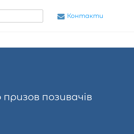
Контакти
 призов позивачів