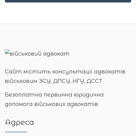
Сайт містить консультації адвокатів
військовим ЗСУ, ДПСУ, НГУ, ДССТ
Безоплатна первинна юридична
допомога військових адвокатів
Адреса