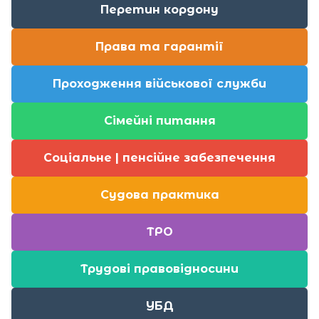
Перетин кордону
Права та гарантії
Проходження військової служби
Сімейні питання
Соціальне | пенсійне забезпечення
Судова практика
ТРО
Трудові правовідносини
УБД