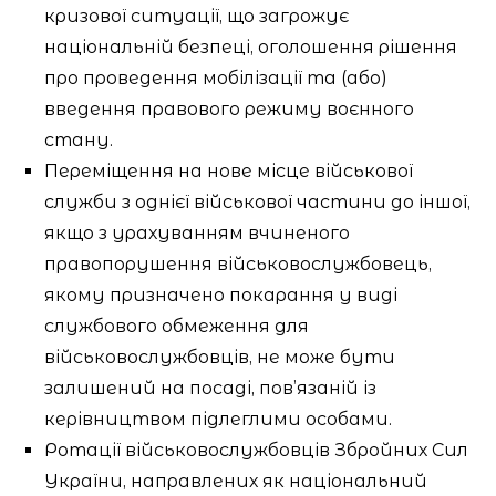
кризової ситуації, що загрожує
національній безпеці, оголошення рішення
про проведення мобілізації та (або)
введення правового режиму воєнного
стану.
Переміщення на нове місце військової
служби з однієї військової частини до іншої,
якщо з урахуванням вчиненого
правопорушення військовослужбовець,
якому призначено покарання у виді
службового обмеження для
військовослужбовців, не може бути
залишений на посаді, пов’язаній із
керівництвом підлеглими особами.
Ротації військовослужбовців Збройних Сил
України, направлених як національний