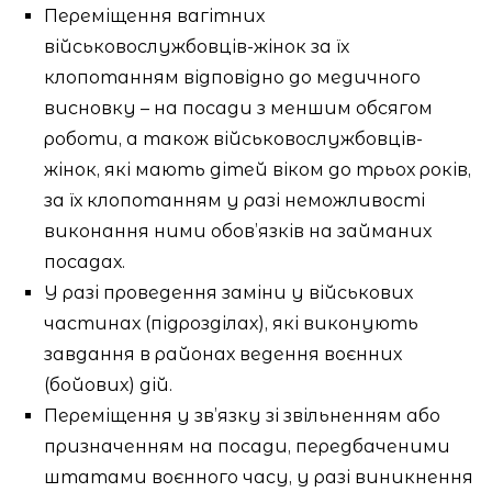
Переміщення вагітних
військовослужбовців-жінок за їх
клопотанням відповідно до медичного
висновку – на посади з меншим обсягом
роботи, а також військовослужбовців-
жінок, які мають дітей віком до трьох років,
за їх клопотанням у разі неможливості
виконання ними обов’язків на займаних
посадах.
У разі проведення заміни у військових
частинах (підрозділах), які виконують
завдання в районах ведення воєнних
(бойових) дій.
Переміщення у зв’язку зі звільненням або
призначенням на посади, передбаченими
штатами воєнного часу, у разі виникнення