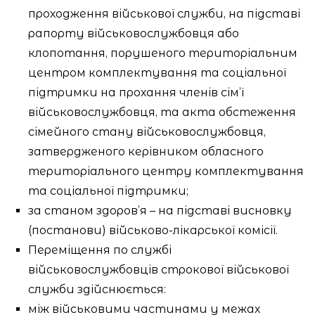
проходження військової служби, на підставі
рапорту військовослужбовця або
клопотання, порушеного територіальним
центром комплектування та соціальної
підтримки на прохання членів сім’ї
військовослужбовця, та акта обстеження
сімейного стану військовослужбовця,
затвердженого керівником обласного
територіального центру комплектування
та соціальної підтримки;
за станом здоров’я – на підставі висновку
(постанови) військово-лікарської комісії.
Переміщення по службі
військовослужбовців строкової військової
служби здійснюється:
між військовими частинами у межах