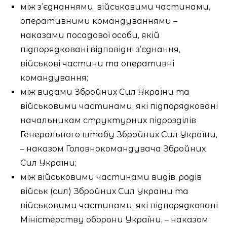
між з’єднаннями, військовими частинами,
оперативними командуваннями –
наказами посадової особи, якій
підпорядковані відповідні з’єднання,
військові частини та оперативні
командування;
між видами Збройних Сил України та
військовими частинами, які підпорядковані
начальникам структурних підрозділів
Генерального штабу Збройних Сил України,
– наказом Головнокомандувача Збройних
Сил України;
між військовими частинами видів, родів
військ (сил) Збройних Сил України та
військовими частинами, які підпорядковані
Міністерству оборони України, – наказом