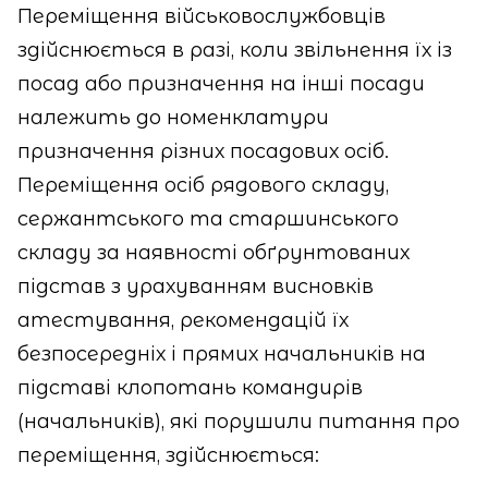
Переміщення військовослужбовців
здійснюється в разі, коли звільнення їх із
посад або призначення на інші посади
належить до номенклатури
призначення різних посадових осіб.
Переміщення осіб рядового складу,
сержантського та старшинського
складу за наявності обґрунтованих
підстав з урахуванням висновків
атестування, рекомендацій їх
безпосередніх і прямих начальників на
підставі клопотань командирів
(начальників), які порушили питання про
переміщення, здійснюється: