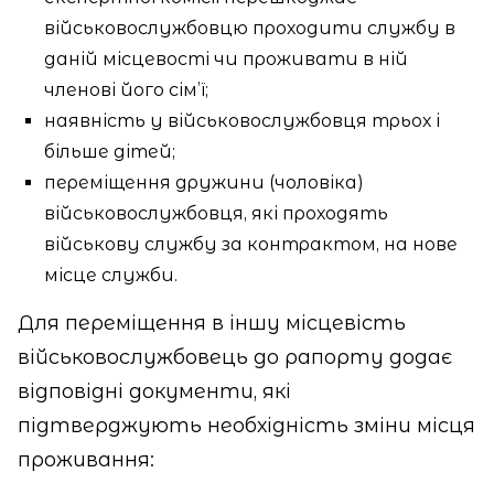
військовослужбовцю проходити службу в
даній місцевості чи проживати в ній
членові його сім’ї;
наявність у військовослужбовця трьох і
більше дітей;
переміщення дружини (чоловіка)
військовослужбовця, які проходять
військову службу за контрактом, на нове
місце служби.
Для переміщення в іншу місцевість
військовослужбовець до рапорту додає
відповідні документи, які
підтверджують необхідність зміни місця
проживання: