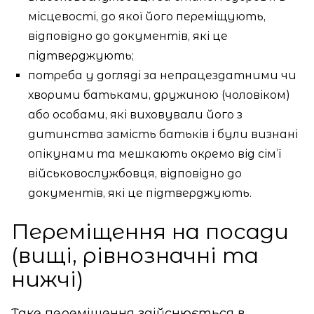
місцевості, до якої його переміщують,
відповідно до документів, які це
підтверджують;
потреба у догляді за непрацездатними чи
хворими батьками, дружиною (чоловіком)
або особами, які виховували його з
дитинства замість батьків і були визнані
опікунами та мешкають окремо від сім’ї
військовослужбовця, відповідно до
документів, які це підтверджують.
Переміщення на посади
(вищі, рівнозначні та
нижчі)
Таке переміщення здійснюється в