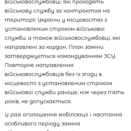
військовослужбовці, які проходять
військову службу за контрактом на
території України у місцевостях з
установленим строком військової
служби, а також військовослужбовці, які
направлені за кордон. План заміни
затверджується командуванням ЗСУ.
Повторне направлення
військовослужбовців без їх згоди в
місцевості з установленим строком
військової служби раніше, ніж через п’ять
років, не допускається.
У разі оголошення мобілізації і настання
особливого періоду заміна