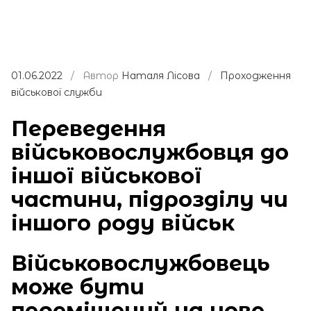
01.06.2022
/ Автор
Наталя Лісова
/
Проходження
військової служби
Переведення
військовослужбовця до
іншої військової
частини, підрозділу чи
іншого роду військ
Військовослужбовець
може бути
переміщений на нове