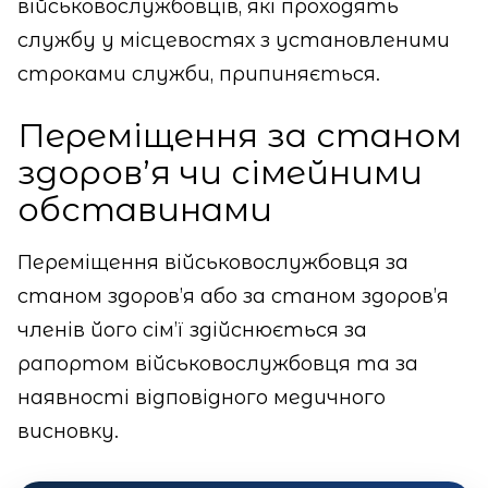
військовослужбовців, які проходять
службу у місцевостях з установленими
строками служби, припиняється.
Переміщення за станом
здоров’я чи сімейними
обставинами
Переміщення військовослужбовця за
станом здоров’я або за станом здоров’я
членів його сім’ї здійснюється за
рапортом військовослужбовця та за
наявності відповідного медичного
висновку.