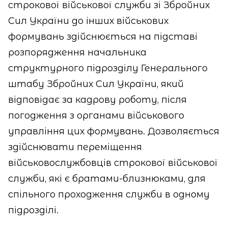
строкової військової служби зі Збройних
Сил України до інших військових
формувань здійснюється на підставі
розпорядження начальника
структурного підрозділу Генерального
штабу Збройних Сил України, який
відповідає за кадрову роботу, після
погодження з органами військового
управління цих формувань. Дозволяється
здійснювати переміщення
військовослужбовців строкової військової
служби, які є братами-близнюками, для
спільного проходження служби в одному
підрозділі.