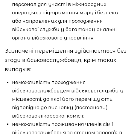
персонал для участі в міжнародних
операціях з підтримання миру і безпеки,
або направлених для проходження
військової служби у багатонаціональні
органи військового управління.
Зазначені переміщення здійснюється без
згоди військовослужбовця, крім таких
випадків:
неможливість проходження
військовослужбовцем військової служби у
місцевості, до якої його переміщують,
відповідно до висновку (постанови)
військово-лікарської комісії;
неможливість проживання членів сім’ї
військовослужбовця за станом здоров’я в