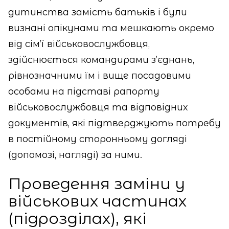
дитинства замість батьків і були
визнані опікунами та мешкають окремо
від сім’ї військовослужбовця,
здійснюється командирами з’єднань,
рівнозначними їм і вище посадовими
особами на підставі рапорту
військовослужбовця та відповідних
документів, які підтверджують потребу
в постійному сторонньому догляді
(допомозі, нагляді) за ними.
Проведення заміни у
військових частинах
(підрозділах), які