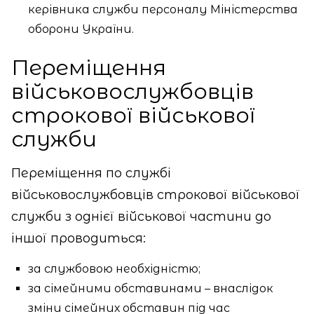
керівника служби персоналу Міністерства
оборони України.
Переміщення
військовослужбовців
строкової військової
служби
Переміщення по службі
військовослужбовців строкової військової
служби з однієї військової частини до
іншої проводиться:
за службовою необхідністю;
за сімейними обставинами – внаслідок
зміни сімейних обставин під час