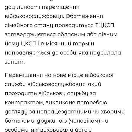
доцільності переміщення
військовослужбовця. Обстеження
сімейного стану проводиться ТЦКСП,
затверджується обласним або рівним
йому ЦКСП і в місячний термін
направляється до особи, яка надсилала
запит.
Переміщення на нове місце військової
служби військовослужбовця, який
проходить військову службу за
контрактом, викликане потребою
догляду за непрацездатними чи хворими
батьками, дружиною (чоловіком) чи
особами, які виховували його з