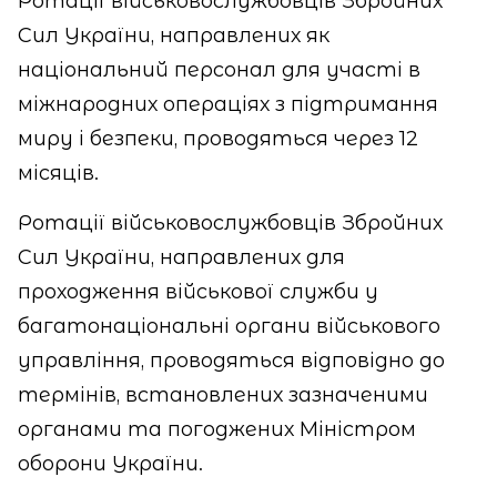
Ротації військовослужбовців Збройних
Сил України, направлених як
національний персонал для участі в
міжнародних операціях з підтримання
миру і безпеки, проводяться через 12
місяців.
Ротації військовослужбовців Збройних
Сил України, направлених для
проходження військової служби у
багатонаціональні органи військового
управління, проводяться відповідно до
термінів, встановлених зазначеними
органами та погоджених Міністром
оборони України.