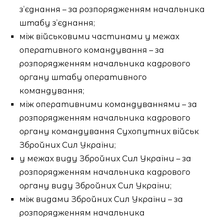
з’єднання – за розпорядженням начальника
штабу з’єднання;
між військовими частинами у межах
оперативного командування – за
розпорядженням начальника кадрового
органу штабу оперативного
командування;
між оперативними командуваннями – за
розпорядженням начальника кадрового
органу командування Сухопутних військ
Збройних Сил України;
у межах виду Збройних Сил України – за
розпорядженням начальника кадрового
органу виду Збройних Сил України;
між видами Збройних Сил України – за
розпорядженням начальника