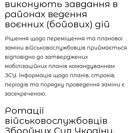
виконують завдання в
районах ведення
воєнних (бойових) дій
Рішення щодо переміщення та планової
заміни військовослужбовців приймається
відповідно до затверджених
мобілізаційних планів командуванням
ЗСУ. Інформація щодо планів, строків,
періодів та порядку проведення заміни є
засекреченою.
Ротації
військовослужбовців
Збройних Сил України,