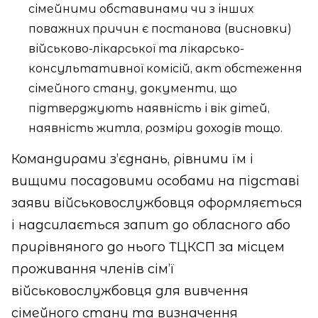
сімейними обставинами чи з інших
поважних причин є постанова (висновки)
військово-лікарської та лікарсько-
консультативної комісій, акт обстеження
сімейного стану, документи, що
підтверджують наявність і вік дітей,
наявність житла, розміри доходів тощо.
Командирами з’єднань, рівними їм і
вищими посадовими особами на підставі
заяви військовослужбовця оформляється
і надсилається запит до обласного або
прирівняного до нього ТЦКСП за місцем
проживання членів сім’ї
військовослужбовця для вивчення
сімейного стану та визначення