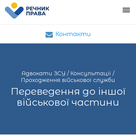
Skip to navigation
Skip to content
Tog
Адвокати ЗСУ
Адвокати ЗСУ – юридична допомога
Контакти
Адвокати ЗСУ
/
Консультації
/
Проходження військової служби
Переведення до іншої
військової частини