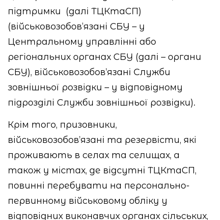
підтримки
(далі ТЦКтаСП)
(військовозобов’язані СБУ – у
Центральному управлінні або
регіональних органах СБУ (далі – органи
СБУ), військовозобов’язані Служби
зовнішньої розвідки – у відповідному
підрозділі Служби зовнішньої розвідки).
Крім того, призовники,
військовозобов’язані та резервісти, які
проживають в селах та селищах, а
також у містах, де відсутні ТЦКтаСП,
повинні перебувати на персонально-
первинному військовому обліку у
відповідних виконавчих органах сільських,