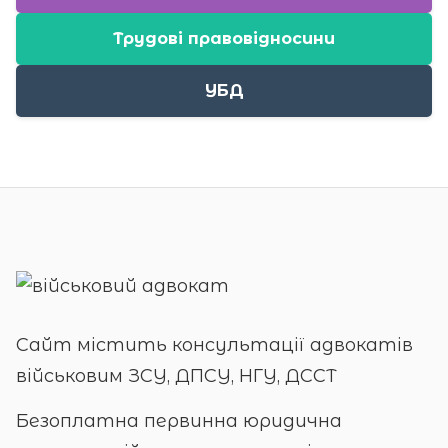
Трудові правовідносини
УБД
Сайт містить консультації адвокатів
військовим ЗСУ, ДПСУ, НГУ, ДССТ
Безоплатна первинна юридична