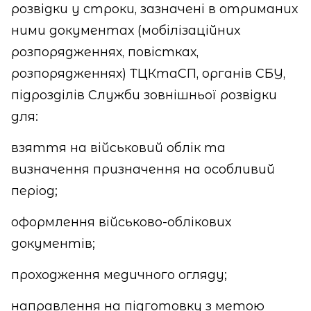
розвідки у строки, зазначені в отриманих
ними документах (мобілізаційних
розпорядженнях, повістках,
розпорядженнях) ТЦКтаСП, органів СБУ,
підрозділів Служби зовнішньої розвідки
для:
взяття на військовий облік та
визначення призначення на особливий
період;
оформлення військово-облікових
документів;
проходження медичного огляду;
направлення на підготовку з метою