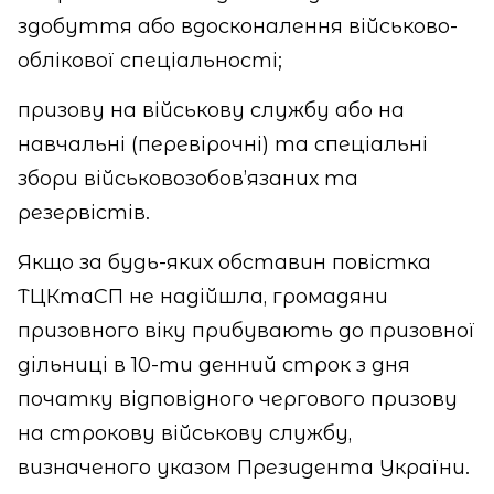
здобуття або вдосконалення військово-
облікової спеціальності;
призову на військову службу або на
навчальні (перевірочні) та спеціальні
збори військовозобов’язаних та
резервістів.
Якщо за будь-яких обставин повістка
ТЦКтаСП не надійшла, громадяни
призовного віку прибувають до призовної
дільниці в 10-ти денний строк з дня
початку відповідного чергового призову
на строкову військову службу,
визначеного указом Президента України.