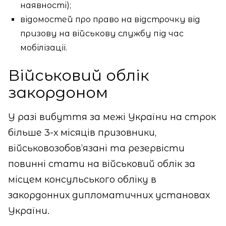
наявності);
відомостей про право на відстрочку від
призову на військову службу під час
мобілізації.
Військовий облік
закордоном
У разі вибуття за межі України на строк
більше 3-х місяців призовники,
військовозобов’язані та резервісти
повинні стати на військовий облік за
місцем консульського обліку в
закордонних дипломатичних установах
України.