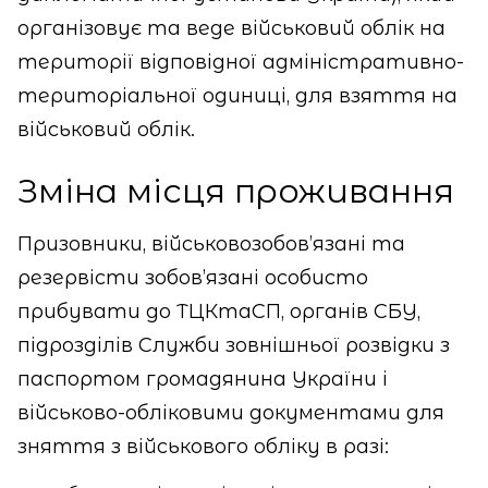
організовує та веде військовий облік на
території відповідної адміністративно-
територіальної одиниці, для взяття на
військовий облік.
Зміна місця проживання
Призовники, військовозобов’язані та
резервісти зобов’язані особисто
прибувати до ТЦКтаСП, органів СБУ,
підрозділів Служби зовнішньої розвідки з
паспортом громадянина України і
військово-обліковими документами для
зняття з військового обліку в разі: