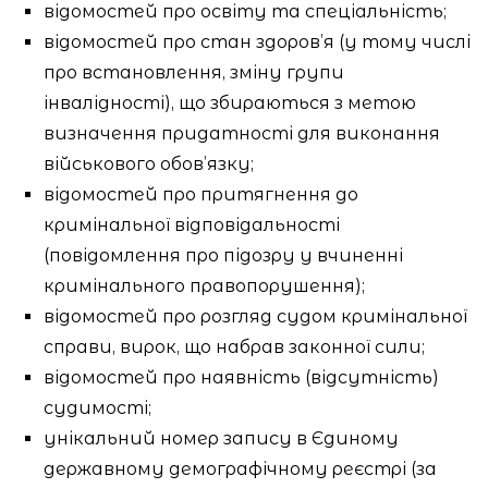
відомостей про освіту та спеціальність;
відомостей про стан здоров’я (у тому числі
про встановлення, зміну групи
інвалідності), що збираються з метою
визначення придатності для виконання
військового обов’язку;
відомостей про притягнення до
кримінальної відповідальності
(повідомлення про підозру у вчиненні
кримінального правопорушення);
відомостей про розгляд судом кримінальної
справи, вирок, що набрав законної сили;
відомостей про наявність (відсутність)
судимості;
унікальний номер запису в Єдиному
державному демографічному реєстрі (за