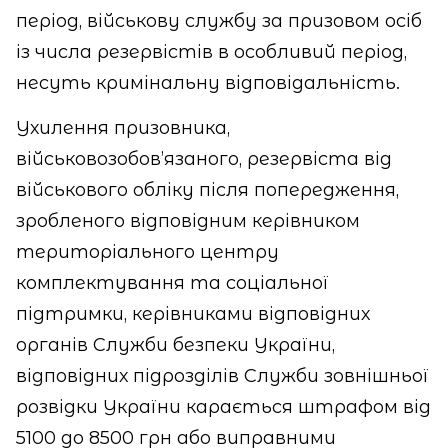
період, військову службу за призовом осіб
із числа резервістів в особливий період,
несуть кримінальну відповідальність.
Ухилення призовника,
військовозобов’язаного, резервіста від
військового обліку після попередження,
зробленого відповідним керівником
територіального центру
комплектування та соціальної
підтримки, керівниками відповідних
органів Служби безпеки України,
відповідних підрозділів Служби зовнішньої
розвідки України карається штрафом від
5100 до 8500 грн або виправними