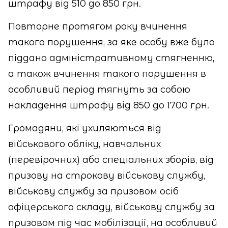
штрафу від 510 до 850 грн.
Повторне протягом року вчинення
такого порушення, за яке особу вже було
піддано адміністративному стягненню,
а також вчинення такого порушення в
особливий період тягнуть за собою
накладення штрафу від 850 до 1700 грн.
Громадяни, які ухиляються від
військового обліку, навчальних
(перевірочних) або спеціальних зборів, від
призову на строкову військову службу,
військову службу за призовом осіб
офіцерського складу, військову службу за
призовом під час мобілізації, на особливий