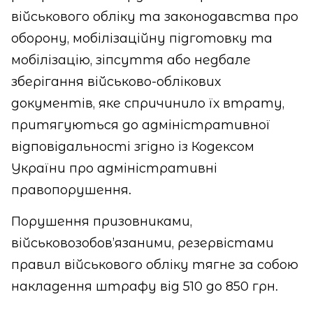
військового обліку та законодавства про
оборону, мобілізаційну підготовку та
мобілізацію, зіпсуття або недбале
зберігання військово-облікових
документів, яке спричинило їх втрату,
притягуються до адміністративної
відповідальності згідно із Кодексом
України про адміністративні
правопорушення.
Порушення призовниками,
військовозобов’язаними, резервістами
правил військового обліку тягне за собою
накладення штрафу від 510 до 850 грн.