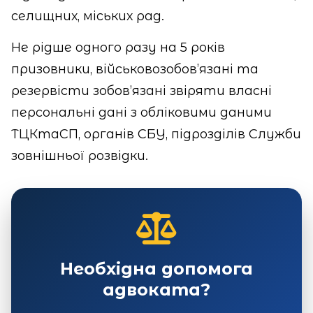
селищних, міських рад.
Не рідше одного разу на 5 років
призовники, військовозобов’язані та
резервісти зобов’язані звіряти власні
персональні дані з обліковими даними
ТЦКтаСП, органів СБУ, підрозділів Служби
зовнішньої розвідки.
Необхідна допомога
адвоката?