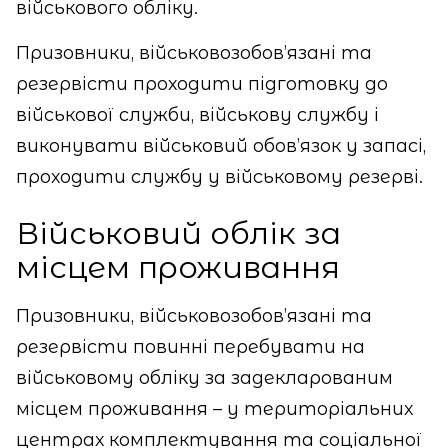
військового обліку.
Призовники, військовозобов’язані та
резервісти проходити підготовку до
військової служби, військову службу і
виконувати військовий обов’язок у запасі,
проходити службу у військовому резерві.
Військовий облік за
місцем проживання
Призовники, військовозобов’язані та
резервісти повинні перебувати на
військовому обліку за задекларованим
місцем проживання – у територіальних
центрах комплектування та соціальної