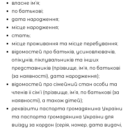
власне ім’я;
по батькові;
дата народження;
місце народження;
стать;
місце проживання та місце перебування;
відомостей про батьків, усиновлювачів,
опікунів, піклувальників та інших
представників (прізвище, ім’я, по батькові
(за наявності), дата народження);
відомостей про сімейний стан особи та
членів її сім’ї (прізвище, ім’я, по батькові (за
наявності), а також дітей);
реквізити паспорта громадянина України
та паспорта громадянина України для
виїзду за кордон (серія, номер, дата видачі,