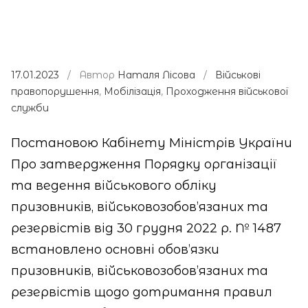
17.01.2023
/ Автор
Наталя Лісова
/
Військові
правопорушення
,
Мобілізація
,
Проходження військової
служби
Постановою Кабінету Міністрів України
Про затвердження Порядку організації
та ведення військового обліку
призовників, військовозобов’язаних та
резервістів від 30 грудня 2022 р. № 1487
встановлено основні обов’язки
призовників, військовозобов’язаних та
резервістів щодо дотримання правил