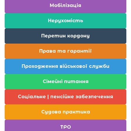
Мобілізація
Нерухомість
Перетин кордону
Права та гарантії
Проходження військової служби
Сімейні питання
Соціальне | пенсійне забезпечення
Судова практика
ТРО