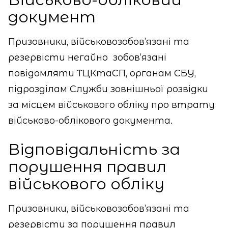
документ
Призовники, військовозобов’язані та
резервісти негайно
зобов’язані
повідомляти ТЦКтаСП, органам СБУ,
підрозділам Служби зовнішньої розвідки
за місцем військового обліку про втрату
військово-облікового документа.
Відповідальність за
порушення правил
військового обліку
Призовники, військовозобов’язані та
резервісти за порушення правил