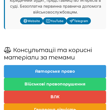
юридичний аудит, представництво інтересів в
суді. Безоплатна первинна правнича допомога
військовослужбовцям.
Website
YouTube
Telegram
Консультації та корисні
матеріали за темами
Авторське право
Військові правопорушення
ВЛК
Гендерна рівність