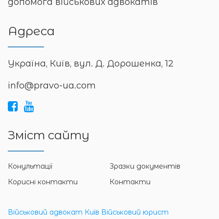
допомога військових адвокатів
Адреса
Україна, Київ, вул. Д. Дорошенка, 12
info@pravo-ua.com
Зміст сайту
Конультації
Зразки документів
Корисні контакти
Контакти
Військовий адвокат Київ
Військовий юрист