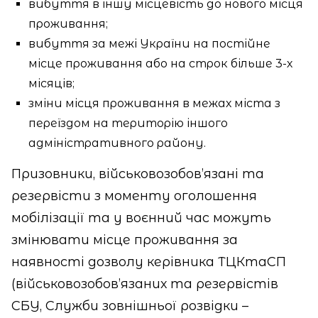
вибуття в іншу місцевість до нового місця
проживання;
вибуття за межі України на постійне
місце проживання або на строк більше 3-х
місяців;
зміни місця проживання в межах міста з
переїздом на територію іншого
адміністративного району.
Призовники, військовозобов’язані та
резервісти з моменту оголошення
мобілізації та у воєнний час можуть
змінювати місце проживання за
наявності дозволу керівника ТЦКтаСП
(військовозобов’язаних та резервістів
СБУ, Служби зовнішньої розвідки –