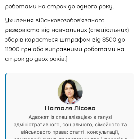
роботами на строк до одного року.
Ухилення військовозобов’язаного,
резервіста від навчальних (спеціальних)
зборів карається штрафом від 8500 до
11900 грн або виправними роботами на
строк до двох років.]
Наталя Лісова
Адвокат із спеціалізацією в галузі
адміністративного, соціального, сімейного та
військового права: статті, консультації,