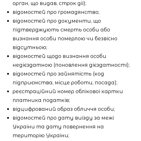
орган, що видав, строк дії);
відомостей про громадянство;
відомостей про документи, що
підтверджують смерть особи або
визнання особи померлою чи безвісно
відсутньою;
відомостей щодо визнання особи
недієздатною (поновлення дієздатності);
відомостей про зайнятість (код
підприємства, місце роботи, посада);
реєстраційний номер облікової картки
платника податків;
відцифрований образ обличчя особи;
відомостей про дату виїзду за межі
України та дату повернення на
територію України;