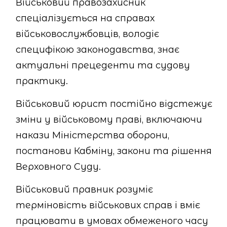
Військовий правозахисник
спеціалізується на справах
військовослужбовців, володіє
специфікою законодавства, знає
актуальні прецеденти та судову
практику.
Військовий юрист постійно відстежує
зміни у військовому праві, включаючи
накази Міністерства оборони,
постанови Кабміну, закони та рішення
Верховного Суду.
Військовий правник розуміє
терміновість військових справ і вміє
працювати в умовах обмеженого часу