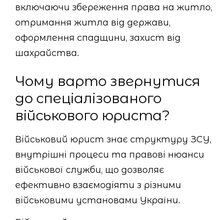
включаючи збереження права на житло,
отримання житла від держави,
оформлення спадщини, захист від
шахрайства.
Чому варто звернутися
до спеціалізованого
військового юриста?
Військовий юрист знає структуру ЗСУ,
внутрішні процеси та правові нюанси
військової служби, що дозволяє
ефективно взаємодіяти з різними
військовими установами України.