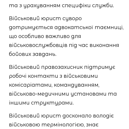
та з урахуванням специфіки служби.
Військовий юрист суворо
дотримується адвокатської таємниці,
що особливо важливо для
військовослужбовців під час виконання
бойових завдань.
Військовий правозахисник підтримує
робочі контакти з військовими
комісаріатами, командуванням,
військово-медичними установами та
іншими структурами.
Військовий юрист досконало володіє
військовою термінологією, знає