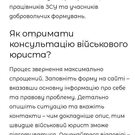
працівників ЗСУ та учасників
добровольчих формувань.
Як отримати
консультацію військового
юриста?
Процес звернення максимально
спрощений. Заповніть форму на сайті –
вказавши основну інформацію про себе
та правову проблему. Детально
опишіть ситуацію та вкажіть
контакти – чим докладніше опис, тим
швидше військовий юрист зможе
підготуватися. Дочекайтеся відповіді –