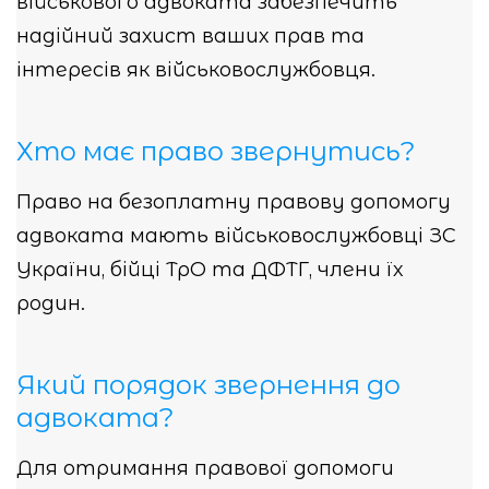
військового адвоката забезпечить
надійний захист ваших прав та
інтересів як військовослужбовця.
Хто має право звернутись?
Право на безоплатну правову допомогу
адвоката мають військовослужбовці ЗС
України, бійці ТрО та ДФТГ, члени їх
родин.
Який порядок звернення до
адвоката?
Для отримання правової допомоги