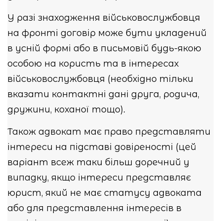
У разі знаходження військовослужбовця
на фронті договір може бути укладений
в усній формі або в письмовій будь-якою
особою на користь та в інтересах
військовослужбовця (необхідно тільки
вказати контактні дані друга, родича,
дружини, коханої тощо).
Також адвокат має право представляти
інтереси на підставі довіреності (цей
варіант всеж таки більш доречний у
випадку, якщо інтереси представляє
юрист, який не має статусу адвоката
або для представлення інтересів в