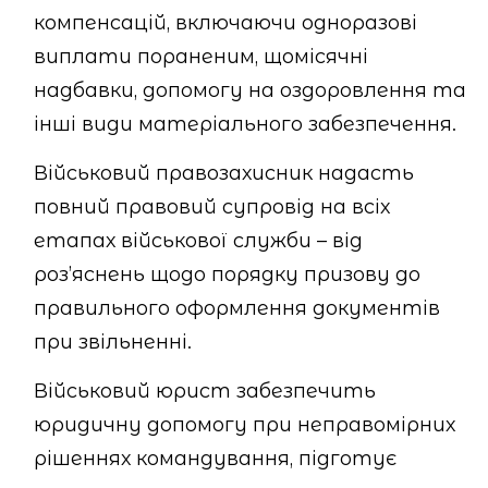
компенсацій, включаючи одноразові
виплати пораненим, щомісячні
надбавки, допомогу на оздоровлення та
інші види матеріального забезпечення.
Військовий правозахисник надасть
повний правовий супровід на всіх
етапах військової служби – від
роз’яснень щодо порядку призову до
правильного оформлення документів
при звільненні.
Військовий юрист забезпечить
юридичну допомогу при неправомірних
рішеннях командування, підготує