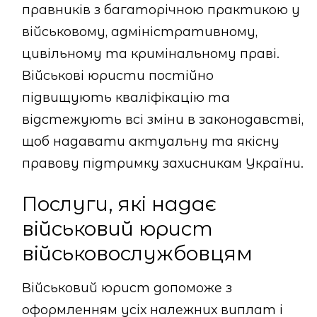
правників з багаторічною практикою у
військовому, адміністративному,
цивільному та кримінальному праві.
Військові юристи постійно
підвищують кваліфікацію та
відстежують всі зміни в законодавстві,
щоб надавати актуальну та якісну
правову підтримку захисникам України.
Послуги, які надає
військовий юрист
військовослужбовцям
Військовий юрист допоможе з
оформленням усіх належних виплат і