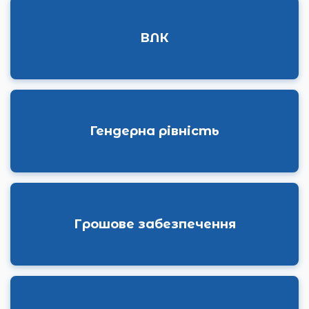
ВЛК
Гендерна рівність
Грошове забезпечення