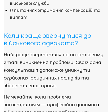
військової служби
У питаннях отримання компенсацій та
виплат
Коли краще звернутися до
військового адвоката?
Найкраще звертатися на початковому
етапі виникнення проблеми. Своєчасна
консультація допоможе уникнути
серйозних юридичних наслідків та
зберегти ваші права.
Не чекайте, коли проблема
загостриться — професійна допомога