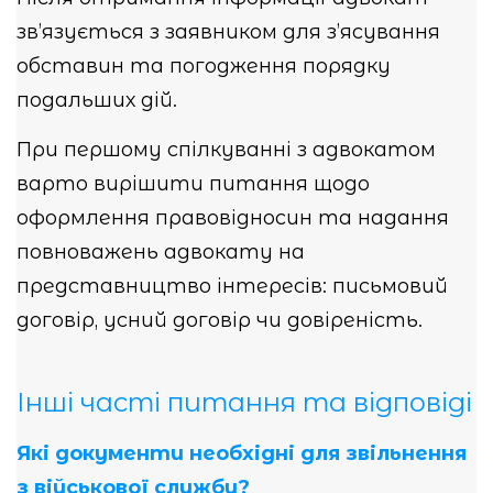
зв’язується з заявником для з’ясування
обставин та погодження порядку
подальших дій.
При першому спілкуванні з адвокатом
варто вирішити питання щодо
оформлення правовідносин та надання
повноважень адвокату на
представництво інтересів: письмовий
договір, усний договір чи довіреність.
Інші часті питання та відповіді
Які документи необхідні для звільнення
з військової служби?