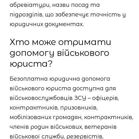
абревіатури, назви посад та
підрозділів, що забезпечує точність у
юридичних документах.
Хто може отримати
допомогу військового
юриста?
Безоплатна юридична допомога
військового юриста доступна для
військовослужбовців ЗСУ – офіцерів,
контрактників, призовників,
мобілізованих громадян, контрактників,
членів родин військових, ветеранів
військової служби, резервістів,