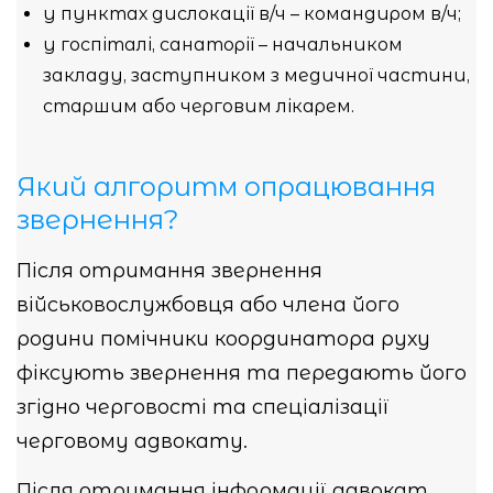
у пунктах дислокації в/ч – командиром в/ч;
у госпіталі, санаторії – начальником
закладу, заступником з медичної частини,
старшим або черговим лікарем.
Який алгоритм опрацювання
звернення?
Після отримання звернення
військовослужбовця або члена його
родини помічники координатора руху
фіксують звернення та передають його
згідно черговості та спеціалізації
черговому адвокату.
Після отримання інформації адвокат