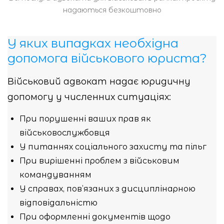
надаються безкоштовно
У яких випадках необхідна
допомога військового юриста?
Військовий адвокат надає юридичну
допомогу у численних ситуаціях:
При порушенні ваших прав як
військовослужбовця
У питаннях соціального захисту та пільг
При вирішенні проблем з військовим
командуванням
У справах, пов’язаних з дисциплінарною
відповідальністю
При оформленні документів щодо