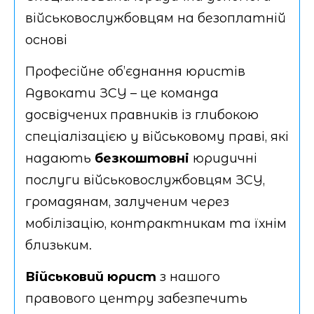
військовослужбовцям на безоплатній
основі
Професійне об’єднання юристів
Адвокати ЗСУ – це команда
досвідчених правників із глибокою
спеціалізацією у військовому праві, які
надають
безкоштовні
юридичні
послуги військовослужбовцям ЗСУ,
громадянам, залученим через
мобілізацію, контрактникам та їхнім
близьким.
Військовий юрист
з нашого
правового центру забезпечить