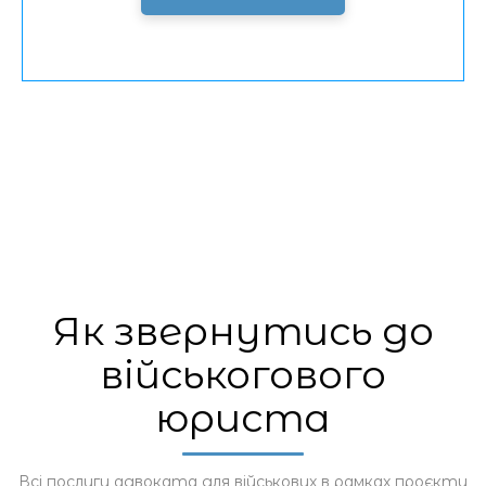
Як звернутись до
військогового
юриста
Всі послуги адвоката для військових в рамках проєкту