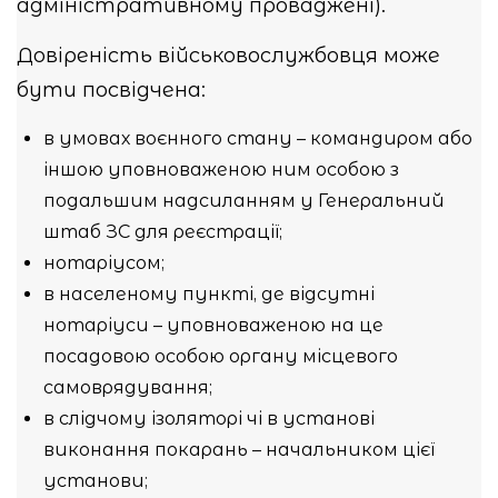
адміністративному проваджені).
Довіреність військовослужбовця може
бути посвідчена:
в умовах воєнного стану – командиром або
іншою уповноваженою ним особою з
подальшим надсиланням у Генеральний
штаб ЗС для реєстрації;
нотаріусом;
в населеному пункті, де відсутні
нотаріуси – уповноваженою на це
посадовою особою органу місцевого
самоврядування;
в слідчому ізоляторі чі в установі
виконання покарань – начальником цієї
установи;