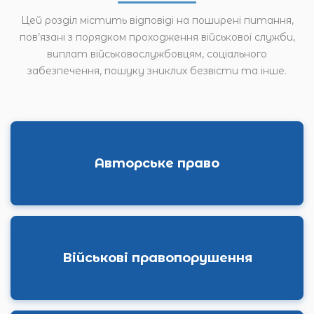
Цей розділ містить відповіді на поширені питання,
пов’язані з порядком проходження військової служби,
виплат військовослужбовцям, соціального
забезпечення, пошуку зниклих безвісти та інше.
Авторське право
Військові правопорушення