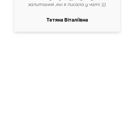
запитання ,які я писала у чаті )))
Тетяна Віталіївна