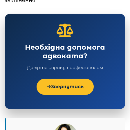
звільнення.
Необхідна допомога
адвоката?
Довірте справу професіоналам
Звернутись