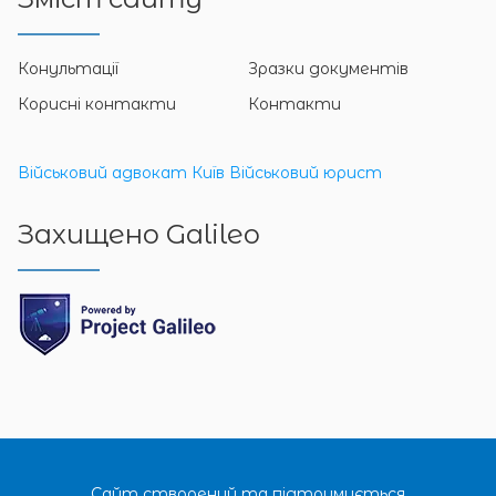
Конультації
Зразки документів
Корисні контакти
Контакти
Військовий адвокат Київ
Військовий юрист
Захищено Galileo
Сайт створений та підтримується