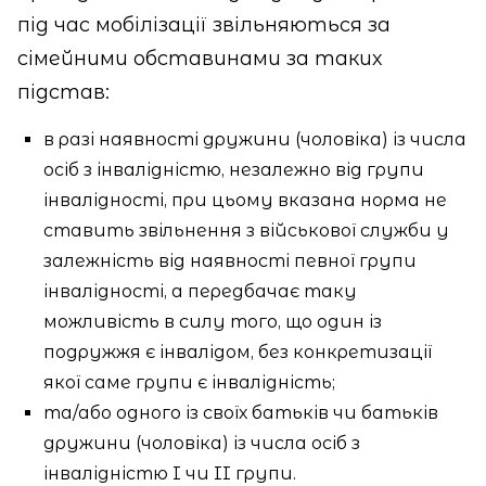
під час мобілізації звільняються за
сімейними обставинами за таких
підстав:
в разі наявності дружини (чоловіка) із числа
осіб з інвалідністю, незалежно від групи
інвалідності, при цьому вказана норма не
ставить звільнення з військової служби у
залежність від наявності певної групи
інвалідності, а передбачає таку
можливість в силу того, що один із
подружжя є інвалідом, без конкретизації
якої саме групи є інвалідність;
та/або одного із своїх батьків чи батьків
дружини (чоловіка) із числа осіб з
інвалідністю I чи II групи.