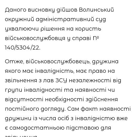
Даного висновку дійшов Волинський
окружний адміністративний суд
ухвалюючи рішення на користь
військовослужбовця у справі №
140/5304/22.
Отже, військовослужбовець, дружина
якого має інвалідність, має право на
звільнення з лав ЗСУ незалежності від
групи інвалідності та наявності чи
відсутності необхідності здійснення
постійного догляду. Сам факт наявності
дружини із числа осіб з інвалідністю вже
є самодостатньою підставою для