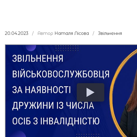
20.04.2023
/ Автор
Наталя Лісова
/
Звільнення