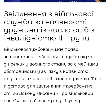
Звільнення з військової
служби за наявності
дружини із числа осіб з
інвалідністю ІІІ групи
Військовослужбовець має право
звільнитись з військової служби під час
дії режиму воєнного стану за сімейними
обставинами у зв`язку з наявністю
дружини із числа осіб з інвалідністю. Така
підстава для звільнення передбачена
ст. 26 Закону України «Про військовий
обов`язок і військову службу» від