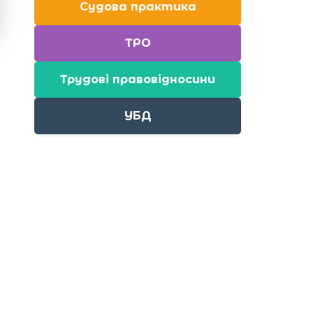
Судова практика
ТРО
Трудові правовідносини
УБД